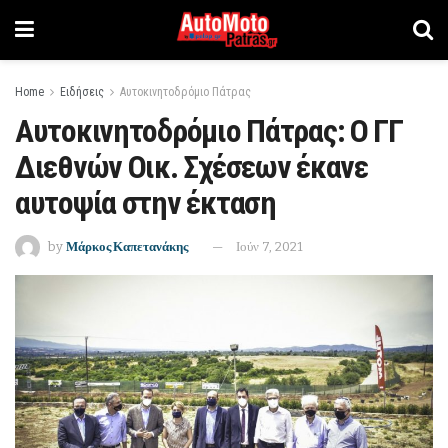
Home
Ειδήσεις
Αυτοκινητοδρόμιο Πάτρας
Αυτοκινητοδρόμιο Πάτρας: Ο ΓΓ
Διεθνών Οικ. Σχέσεων έκανε
αυτοψία στην έκταση
by
Μάρκος Καπετανάκης
Ιούν 7, 2021