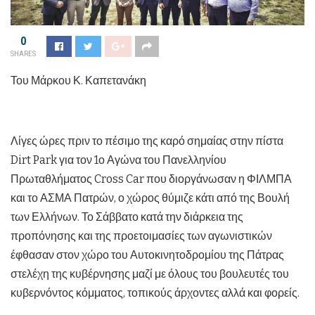
0
SHARES
Του Μάρκου Κ. Καπετανάκη
Λίγες ώρες πριν το πέσιμο της καρό σημαίας στην πίστα
Dirt Park για τον 1ο Αγώνα του Πανελληνίου
Πρωταθλήματος Cross Car που διοργάνωσαν η ΦΙΛΜΠΑ
και το ΑΣΜΑ Πατρών, ο χώρος θύμιζε κάτι από της Βουλή
των Ελλήνων. Το Σάββατο κατά την διάρκεια της
προπόνησης και της προετοιμασίες των αγωνιστικών
έφθασαν στον χώρο του Αυτοκινητοδρομίου της Πάτρας
στελέχη της κυβέρνησης μαζί με όλους του βουλευτές του
κυβερνόντος κόμματος, τοπικούς άρχοντες αλλά και φορείς.