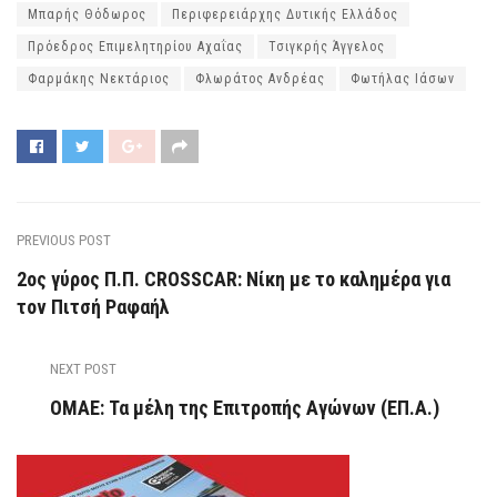
Μπαρής Θόδωρος
Περιφερειάρχης Δυτικής Ελλάδος
Πρόεδρος Επιμελητηρίου Αχαΐας
Τσιγκρής Άγγελος
Φαρμάκης Νεκτάριος
Φλωράτος Ανδρέας
Φωτήλας Ιάσων
PREVIOUS POST
2ος γύρος Π.Π. CROSSCAR: Νίκη με το καλημέρα για
τον Πιτσή Ραφαήλ
NEXT POST
ΟΜΑΕ: Τα μέλη της Επιτροπής Αγώνων (ΕΠ.Α.)