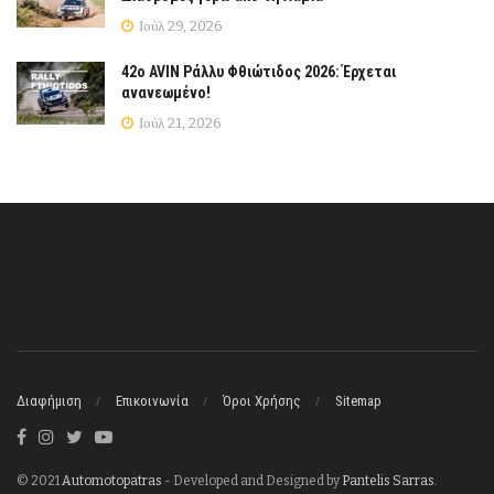
Ιούλ 29, 2026
42ο AVIN Ράλλυ Φθιώτιδος 2026: Έρχεται
ανανεωμένο!
Ιούλ 21, 2026
Διαφήμιση
Επικοινωνία
Όροι Χρήσης
Sitemap
© 2021
Automotopatras
- Developed and Designed by
Pantelis Sarras
.