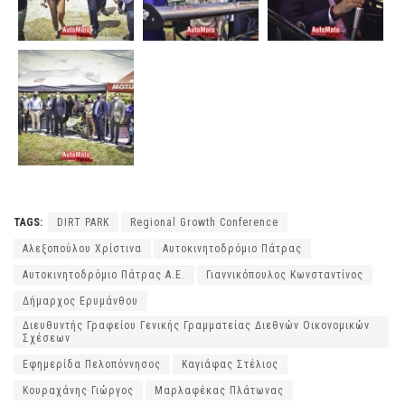
TAGS:
DIRT PARK
Regional Growth Conference
Αλεξοπούλου Χρίστινα
Αυτοκινητοδρόμιο Πάτρας
Αυτοκινητοδρόμιο Πάτρας Α.Ε.
Γιαννικόπουλος Κωνσταντίνος
Δήμαρχος Ερυμάνθου
Διευθυντής Γραφείου Γενικής Γραμματείας Διεθνών Οικονομικών
Σχέσεων
Εφημερίδα Πελοπόννησος
Καγιάφας Στέλιος
Κουραχάνης Γιώργος
Μαρλαφέκας Πλάτωνας