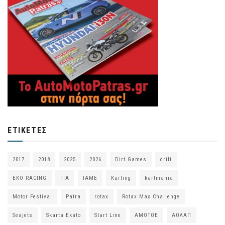
ΕΤΙΚΈΤΕΣ
2017
2018
2025
2026
Dirt Games
drift
EKO RACING
FIA
IAME
Karting
kartmania
Motor Festival
Patra
rotax
Rotax Max Challenge
Seajets
Skarta Ekato
Start Line
ΑΜΟΤΟΕ
ΑΟΛΑΠ