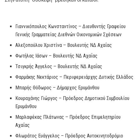
Γιαννικόπουλος Κωνσταντίνος – Διευθυντής Γραφείου
Γενικής Γραμματείας Διεθνών Οικονομικών Σχέσεων
Αλεξοπούλου Χριστίνα – Βουλευτής ΝΔ Αχαΐας
Φωτήλας Ιάσων – Βουλευτής ΝΔ Αχαΐας
Τσιγκρής Άγγελος – Βουλευτής ΝΔ Αχαΐας
Φαρμάκης Νεκτάριος – Περιφερειάρχης Δυτικής Ελλάδος
Μπαρής Θόδωρος – Δήμαρχος Ερυμάνθου
Κουραχάνης Γιώργος – Πρόεδρος Δημοτικού Συμβουλίου
Ερυμάνθου
Μαρλαφέκας Πλάτωνας – Πρόεδρος Επιμελητηρίου
Αχαΐας
Φλωράτος Ευάγγελος – Πρόεδρος Αυτοκινητοδρόμιο