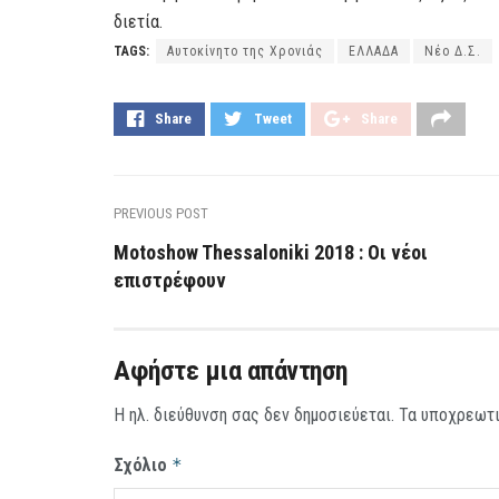
διετία.
TAGS:
Αυτοκίνητο της Χρονιάς
ΕΛΛΑΔΑ
Νέο Δ.Σ.
Share
Tweet
Share
PREVIOUS POST
Motoshow Thessaloniki 2018 : Οι νέοι
επιστρέφουν
Αφήστε μια απάντηση
Η ηλ. διεύθυνση σας δεν δημοσιεύεται.
Τα υποχρεωτι
Σχόλιο
*