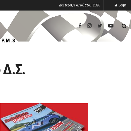
Δευτέρα, 3 Αυγούστου, 2026
Login
P.M.S
 Δ.Σ.