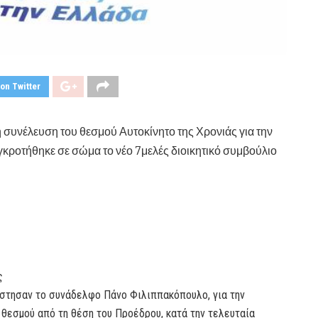
on Twitter
κή συνέλευση του θεσμού Αυτοκίνητο της Χρονιάς για την
κροτήθηκε σε σώμα το νέο 7μελές διοικητικό συμβούλιο
ς
ίστησαν το συνάδελφο Πάνο Φιλιππακόπουλο, για την
 θεσμού από τη θέση του Προέδρου, κατά την τελευταία