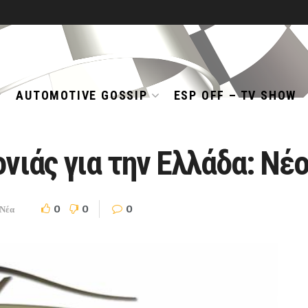
AUTOMOTIVE GOSSIP
ESP OFF – TV SHOW
νιάς για την Ελλάδα: Νέο
0
0
0
Νέα