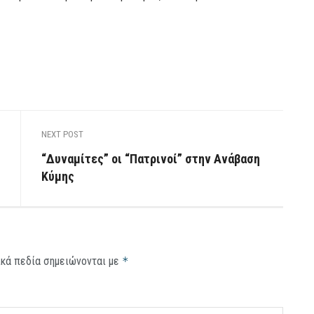
NEXT POST
“Δυναμίτες” οι “Πατρινοί” στην Ανάβαση
Κύμης
κά πεδία σημειώνονται με
*