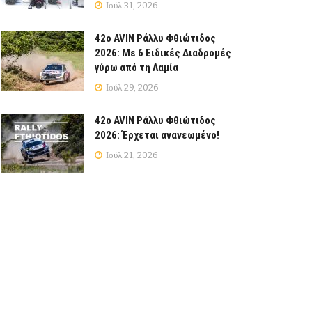
Ιούλ 31, 2026
42ο AVIN Ράλλυ Φθιώτιδος
2026: Με 6 Ειδικές Διαδρομές
γύρω από τη Λαμία
Ιούλ 29, 2026
42ο AVIN Ράλλυ Φθιώτιδος
2026: Έρχεται ανανεωμένο!
Ιούλ 21, 2026