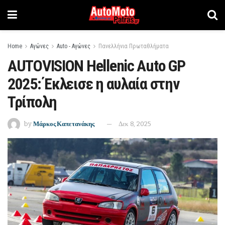
Home
Αγώνες
Auto - Αγώνες
Πανελλήνια Πρωταθλήματα
AUTOVISION Hellenic Auto GP
2025: Έκλεισε η αυλαία στην
Τρίπολη
by
Μάρκος Καπετανάκης
Δεκ 8, 2025