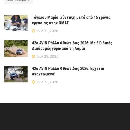
Τόγελου Μαρία: Σύνταξη μετά από 15 χρόνια
εργασίας στην ΟΜΑΕ
Ιούλ 31, 2026
42ο AVIN Ράλλυ Φθιώτιδος 2026: Με 6 Ειδικές
Διαδρομές γύρω από τη Λαμία
Ιούλ 29, 2026
42ο AVIN Ράλλυ Φθιώτιδος 2026: Έρχεται
ανανεωμένο!
Ιούλ 21, 2026