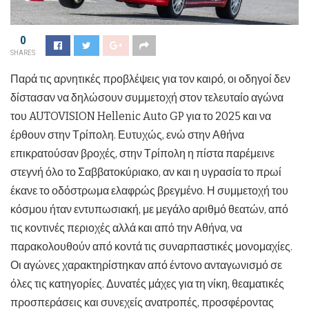
0
SHARES
Παρά τις αρνητικές προβλέψεις για τον καιρό, οι οδηγοί δεν
δίστασαν να δηλώσουν συμμετοχή στον τελευταίο αγώνα
του AUTOVISION Hellenic Auto GP για το 2025 και να
έρθουν στην Τρίπολη. Ευτυχώς, ενώ στην Αθήνα
επικρατούσαν βροχές, στην Τρίπολη η πίστα παρέμεινε
στεγνή όλο το Σαββατοκύριακο, αν και η υγρασία το πρωί
έκανε το οδόστρωμα ελαφρώς βρεγμένο. Η συμμετοχή του
κόσμου ήταν εντυπωσιακή, με μεγάλο αριθμό θεατών, από
τις κοντινές περιοχές αλλά και από την Αθήνα, να
παρακολουθούν από κοντά τις συναρπαστικές μονομαχίες.
Οι αγώνες χαρακτηρίστηκαν από έντονο ανταγωνισμό σε
όλες τις κατηγορίες. Δυνατές μάχες για τη νίκη, θεαματικές
προσπεράσεις και συνεχείς ανατροπές, προσφέροντας