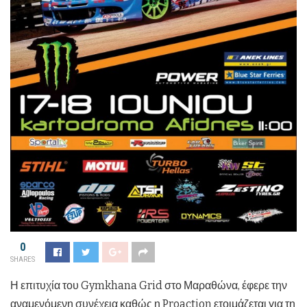
0
SHARES
Η επιτυχία του Gymkhana Grid στο Μαραθώνα, έφερε την
αναμενόμενη συνέχεια καθώς η Proaction ετοιμάζεται για τη