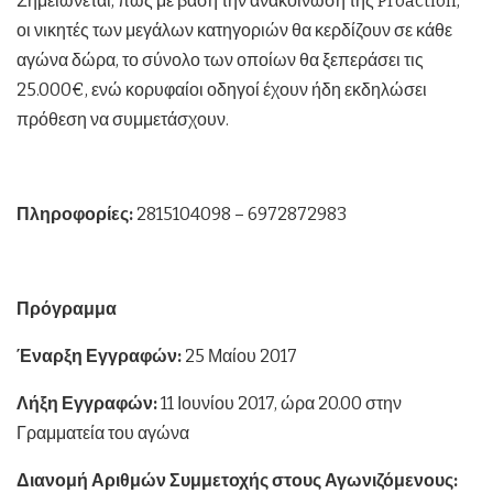
Σημειώνεται, πως με βάση την ανακοίνωση της Proaction,
οι νικητές των μεγάλων κατηγοριών θα κερδίζουν σε κάθε
αγώνα δώρα, το σύνολο των οποίων θα ξεπεράσει τις
25.000€, ενώ κορυφαίοι οδηγοί έχουν ήδη εκδηλώσει
πρόθεση να συμμετάσχουν.
Πληροφορίες:
2815104098 – 6972872983
Πρόγραμμα
Έναρξη Εγγραφών:
25 Μαίου 2017
Λήξη Εγγραφών:
11 Ιουνίου 2017, ώρα 20.00 στην
Γραμματεία του αγώνα
Διανομή Αριθμών Συμμετοχής στους Αγωνιζόμενους: