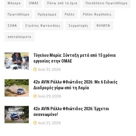
Μέγαρα
ΟΜΑΕ
Πάνω από τα όρια
Πανελλήνιο Πρωτάθλημα
Πρωτάθλημα
Πρόγραμμα
Ράλλυ
Ράλλυ Ακρόπολις
ΣΟΑΑ
Στράτος Φωτεινέλης
Συμμετοχές
ΦΙΛΜΠΑ
αποτελέσματα
Τόγελου Μαρία: Σύνταξη μετά από 15 χρόνια
εργασίας στην ΟΜΑΕ
Ιούλ 31, 2026
42ο AVIN Ράλλυ Φθιώτιδος 2026: Με 6 Ειδικές
Διαδρομές γύρω από τη Λαμία
Ιούλ 29, 2026
42ο AVIN Ράλλυ Φθιώτιδος 2026: Έρχεται
ανανεωμένο!
Ιούλ 21, 2026