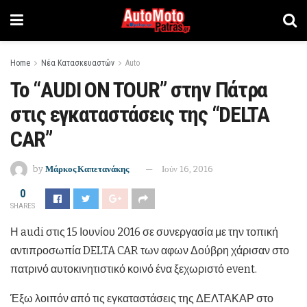
Home
Νέα Κατασκευαστών
Auto
Το “AUDI ON TOUR” στην Πάτρα
στις εγκαταστάσεις της “DELTA
CAR”
by
Μάρκος Καπετανάκης
Ιούν 16, 2016
0
SHARES
Η audi στις 15 Ιουνίου 2016 σε συνεργασία με την τοπική
αντιπροσωπία DELTA CAR των αφων Δούβρη χάρισαν στο
πατρινό αυτοκινητιστικό κοινό ένα ξεχωριστό event.
Έξω λοιπόν από τις εγκαταστάσεις της ΔΕΛΤΑΚΑΡ στο