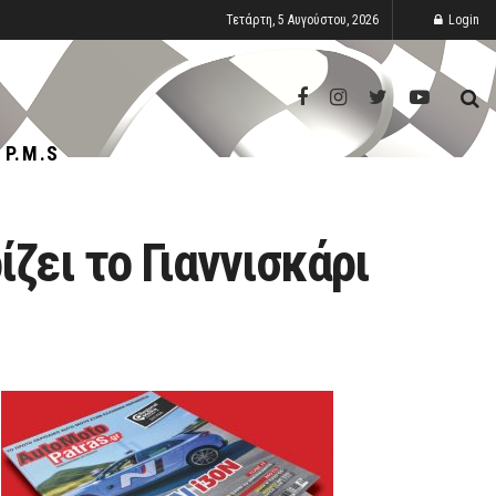
Τετάρτη, 5 Αυγούστου, 2026
Login
P.M.S
ζει το Γιαννισκάρι