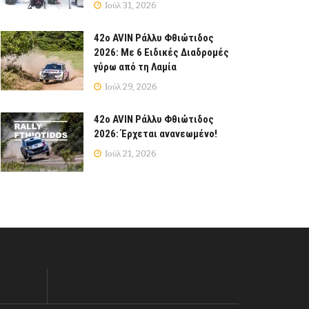
Ιούλ 31, 2026
42ο AVIN Ράλλυ Φθιώτιδος
2026: Με 6 Ειδικές Διαδρομές
γύρω από τη Λαμία
Ιούλ 29, 2026
42ο AVIN Ράλλυ Φθιώτιδος
2026: Έρχεται ανανεωμένο!
Ιούλ 21, 2026