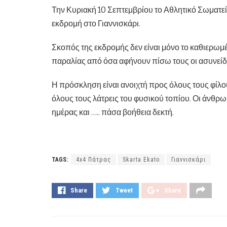
Την Κυριακή 10 Σεπτεμβρίου το Αθλητικό Σωματε
εκδρομή στο Γιαννισκάρι.
Σκοπός της εκδρομής δεν είναι μόνο το καθιερωμ
παραλίας από όσα αφήνουν πίσω τους οι ασυνείδητ
Η πρόσκληση είναι ανοιχτή προς όλους τους φίλου
όλους τους λάτρεις του φυσικού τοπίου. Οι άνθρωπο
ημέρας και ….. πάσα βοήθεια δεκτή.
TAGS:
4x4 Πάτρας
Skarta Ekato
Γιαννισκάρι
Share
Tweet
Share