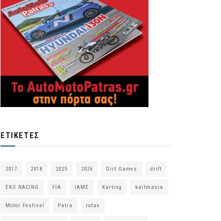
ΕΤΙΚΈΤΕΣ
2017
2018
2025
2026
Dirt Games
drift
EKO RACING
FIA
IAME
Karting
kartmania
Motor Festival
Patra
rotax