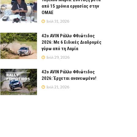
από 15 χρόνια εργασίας στην
ΟΜΑΕ
Ιούλ 31, 2026
42ο AVIN Ράλλυ Φθιώτιδος
2026: Με 6 Ειδικές Διαδρομές
γύρω από τη Λαμία
Ιούλ 29, 2026
42ο AVIN Ράλλυ Φθιώτιδος
2026: Έρχεται ανανεωμένο!
Ιούλ 21, 2026