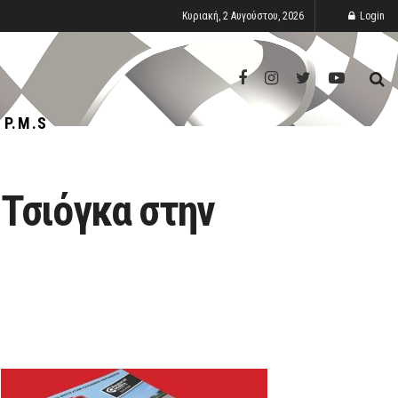
Κυριακή, 2 Αυγούστου, 2026
Login
P.M.S
 Τσιόγκα στην