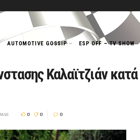
AUTOMOTIVE GOSSIP
ESP OFF – TV SHOW
στασης Καλαϊτζιάν κατά
0
0
0
ΜΑΕ