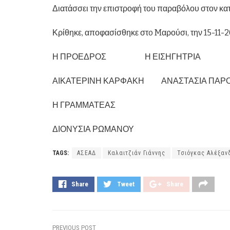
Διατάσσει την επιστροφή του παραβόλου στον κα
Κρίθηκε, αποφασίσθηκε στo Mαρούσι, την 15-11-20
Η ΠΡΟΕΔΡΟΣ Η ΕΙΣΗΓΗΤΡΙΑ
ΑΙΚΑΤΕΡΙΝΗ ΚΑΡΦΑΚΗ ΑΝΑΣΤΑΣΙΑ ΠΑΡ
Η ΓΡΑΜΜΑΤΕΑΣ
ΔΙΟΝΥΣΙΑ ΡΩΜΑΝΟΥ
TAGS:
ΑΣΕΑΔ
Καλαιτζιάν Γιάννης
Τσιόγκας Αλέξαν
Share
Tweet
Share
PREVIOUS POST