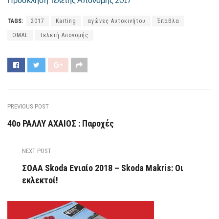
Πρόσκληση Τελετής Απονομής 2017
TAGS:
2017
Karting
αγώνες Αυτοκινήτου
Έπαθλα
ΟΜΑΕ
Τελετή Απονομής
PREVIOUS POST
40ο ΡΑΛΛΥ ΑΧΑΙΟΣ : Παροχές
NEXT POST
ΣΟΑΑ Skoda Ενιαίο 2018 – Skoda Makris: Οι
εκλεκτοί!