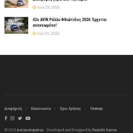
Ιούλ 29, 2026
42ο AVIN Ράλλυ Φθιώτιδος 2026: Έρχεται
ανανεωμένο!
Ιούλ 21, 2026
Διαφήμιση
Επικοινωνία
Όροι Χρήσης
Sitemap
© 2021
Automotopatras
- Developed and Designed by
Pantelis Sarras
.