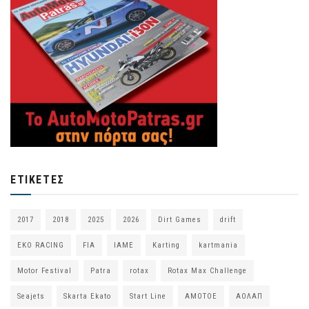
ΕΤΙΚΈΤΕΣ
2017
2018
2025
2026
Dirt Games
drift
EKO RACING
FIA
IAME
Karting
kartmania
Motor Festival
Patra
rotax
Rotax Max Challenge
Seajets
Skarta Ekato
Start Line
ΑΜΟΤΟΕ
ΑΟΛΑΠ