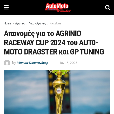
Home
Αγώνες
Auto - Αγώνες
Κύπελλα
Απονομές για το AGRINIO
RACEWAY CUP 2024 του AUT0-
MOTO DRAGSTER και GP TUNING
by
Μάρκος Καπετανάκης
Ιαν 15, 2025