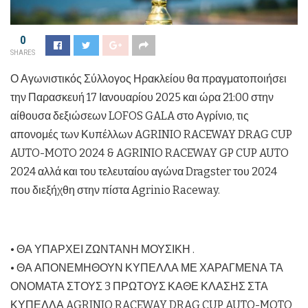
0
SHARES
Ο Αγωνιστικός Σύλλογος Ηρακλείου θα πραγματοποιήσει
την Παρασκευή 17 Ιανουαρίου 2025 και ώρα 21:00 στην
αίθουσα δεξιώσεων LOFOS GALA στο Αγρίνιο, τις
απονομές των Κυπέλλων AGRINIO RACEWAY DRAG CUP
AUTO-MOTO 2024 & AGRINIO RACEWAY GP CUP AUTO
2024 αλλά και του τελευταίου αγώνα Dragster του 2024
που διεξήχθη στην πίστα Agrinio Raceway.
• ΘΑ ΥΠΑΡΧΕΙ ΖΩΝΤΑΝΗ ΜΟΥΣΙΚΗ .
• ΘΑ ΑΠΟΝΕΜΗΘΟΥΝ ΚΥΠΕΛΛΑ ΜΕ ΧΑΡΑΓΜΕΝΑ ΤΑ
ΟΝΟΜΑΤΑ ΣΤΟΥΣ 3 ΠΡΩΤΟΥΣ ΚΑΘΕ ΚΛΑΣΗΣ ΣΤΑ
ΚΥΠΕΛΛΑ AGRINIO RACEWAY DRAG CUP AUTO-MOTO