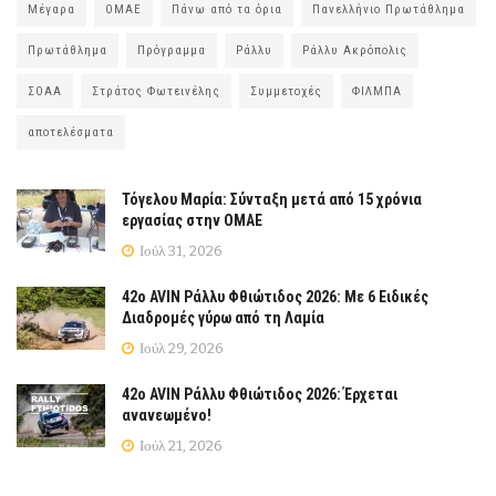
Μέγαρα
ΟΜΑΕ
Πάνω από τα όρια
Πανελλήνιο Πρωτάθλημα
Πρωτάθλημα
Πρόγραμμα
Ράλλυ
Ράλλυ Ακρόπολις
ΣΟΑΑ
Στράτος Φωτεινέλης
Συμμετοχές
ΦΙΛΜΠΑ
αποτελέσματα
Τόγελου Μαρία: Σύνταξη μετά από 15 χρόνια
εργασίας στην ΟΜΑΕ
Ιούλ 31, 2026
42ο AVIN Ράλλυ Φθιώτιδος 2026: Με 6 Ειδικές
Διαδρομές γύρω από τη Λαμία
Ιούλ 29, 2026
42ο AVIN Ράλλυ Φθιώτιδος 2026: Έρχεται
ανανεωμένο!
Ιούλ 21, 2026