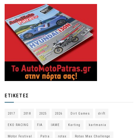
ΕΤΙΚΈΤΕΣ
2017
2018
2025
2026
Dirt Games
drift
EKO RACING
FIA
IAME
Karting
kartmania
Motor Festival
Patra
rotax
Rotax Max Challenge