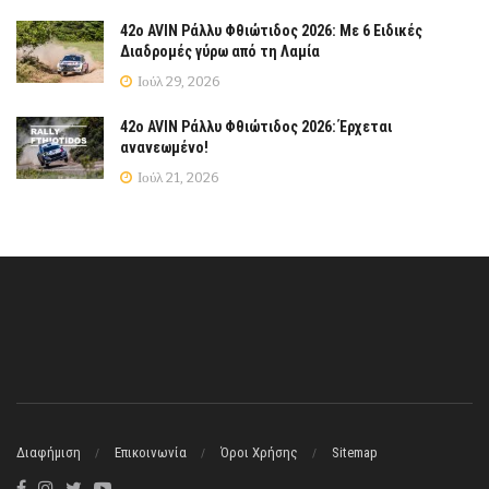
42ο AVIN Ράλλυ Φθιώτιδος 2026: Με 6 Ειδικές
Διαδρομές γύρω από τη Λαμία
Ιούλ 29, 2026
42ο AVIN Ράλλυ Φθιώτιδος 2026: Έρχεται
ανανεωμένο!
Ιούλ 21, 2026
Διαφήμιση
Επικοινωνία
Όροι Χρήσης
Sitemap