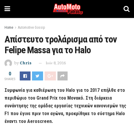
Home
Automotive Gossip
Απίστευτο τρολάρισμα από τον
Felipe Massa για το Halo
by
Chris
Ιούν 8, 2016
0
SHARES
Συμφωνία για καθιέρωση του Halo για το 2017 επήλθε στο
περιθώριο του Grand Prix του Μονακό. Στη διάρκεια
συνάντησης της ομάδας εργασίας τεχνικών κανονισμών της
F1 που έγινε πριν τον αγώνα, προκρίθηκε το σύστημα Halo
έναντι του Aeroscreen.