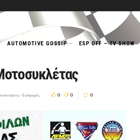
AUTOMOTIVE GOSSIP
ESP OFF – TV SHOW
Μοτοσυκλέτας
0
0
0
υναντήσεις - Εκδρομές