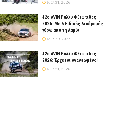
Ιούλ 31, 2026
42ο AVIN Ράλλυ Φθιώτιδος
2026: Με 6 Ειδικές Διαδρομές
γύρω από τη Λαμία
Ιούλ 29, 2026
42ο AVIN Ράλλυ Φθιώτιδος
2026: Έρχεται ανανεωμένο!
Ιούλ 21, 2026