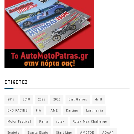
ΕΤΙΚΈΤΕΣ
2017
2018
2025
2026
Dirt Games
drift
EKO RACING
FIA
IAME
Karting
kartmania
Motor Festival
Patra
rotax
Rotax Max Challenge
Seajets
Skarta Ekato
Start Line
ΑΜΟΤΟΕ
ΑΟΛΑΠ