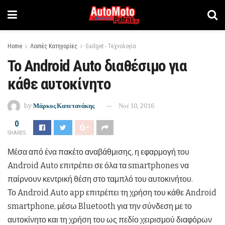
Home
Λοιπές Κατηγορίες
Gadget - Τεχνολογία
To Android Auto διαθέσιμο για
κάθε αυτοκίνητο
by
Μάρκος Καπετανάκης
Νοέ 10, 2016
0
SHARES
Μέσα από ένα πακέτο αναβάθμισης, η εφαρμογή του
Android Auto επιτρέπει σε όλα τα smartphones να
παίρνουν κεντρική θέση στο ταμπλό του αυτοκινήτου.
Το Android Auto app επιτρέπει τη χρήση του κάθε Android
smartphone, μέσω Bluetooth για την σύνδεση με το
αυτοκίνητο και τη χρήση του ως πεδίο χειρισμού διαφόρων