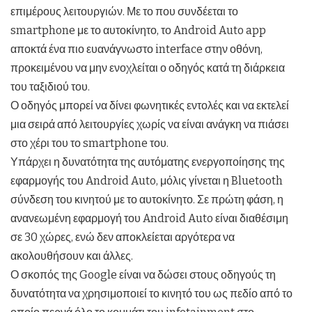
επιμέρους λειτουργιών. Με το που συνδέεται το
smartphone με το αυτοκίνητο, το Android Auto app
αποκτά ένα πιο ευανάγνωστο interface στην οθόνη,
προκειμένου να μην ενοχλείται ο οδηγός κατά τη διάρκεια
του ταξιδιού του.
Ο οδηγός μπορεί να δίνει φωνητικές εντολές και να εκτελεί
μια σειρά από λειτουργίες χωρίς να είναι ανάγκη να πιάσει
στο χέρι του το smartphone του.
Υπάρχει η δυνατότητα της αυτόματης ενεργοποίησης της
εφαρμογής του Android Auto, μόλις γίνεται η Bluetooth
σύνδεση του κινητού με το αυτοκίνητο. Σε πρώτη φάση, η
ανανεωμένη εφαρμογή του Android Auto είναι διαθέσιμη
σε 30 χώρες, ενώ δεν αποκλείεται αργότερα να
ακολουθήσουν και άλλες.
Ο σκοπός της Google είναι να δώσει στους οδηγούς τη
δυνατότητα να χρησιμοποιεί το κινητό του ως πεδίο από το