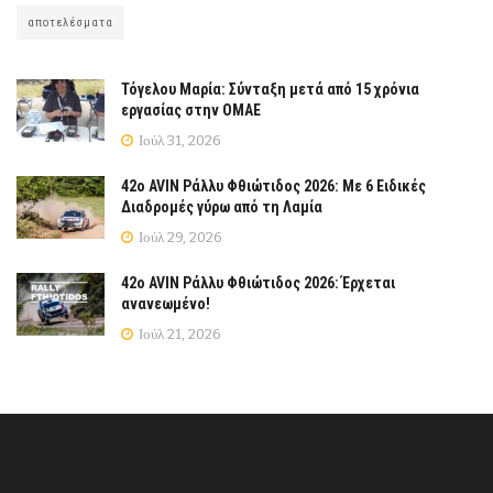
αποτελέσματα
Τόγελου Μαρία: Σύνταξη μετά από 15 χρόνια
εργασίας στην ΟΜΑΕ
Ιούλ 31, 2026
42ο AVIN Ράλλυ Φθιώτιδος 2026: Με 6 Ειδικές
Διαδρομές γύρω από τη Λαμία
Ιούλ 29, 2026
42ο AVIN Ράλλυ Φθιώτιδος 2026: Έρχεται
ανανεωμένο!
Ιούλ 21, 2026