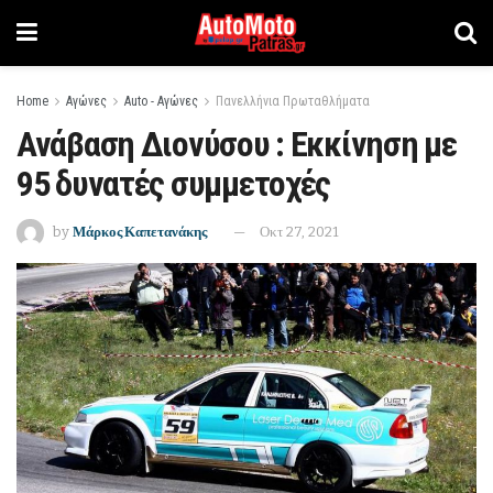
Home
Αγώνες
Auto - Αγώνες
Πανελλήνια Πρωταθλήματα
Ανάβαση Διονύσου : Εκκίνηση με
95 δυνατές συμμετοχές
by
Μάρκος Καπετανάκης
Οκτ 27, 2021