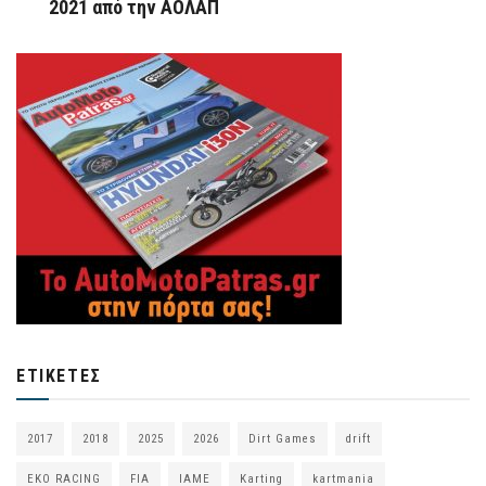
2021 από την ΑΟΛΑΠ
ΕΤΙΚΈΤΕΣ
2017
2018
2025
2026
Dirt Games
drift
EKO RACING
FIA
IAME
Karting
kartmania