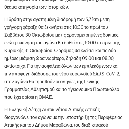
θέαμα κατηγορία των Ιστορικών.
Η δράση στην αγαπημένη διαδρομή των 5,7 km με τη
γρήγορη χάραξη θα ξεκινήσει στις 10:30 το πρωί του
Σαββάτου 30 Οκτωβρίου με τις χρονομετρημένες δοκιμές,
ενώ η εκκίνηση του αγώνα θα δοθεί στις 10:00 το πρωί της
Κυριακής 31 Οκτωβρίου. Ο δρόμος θα κλείσει και τις δύο
ημέρες μιάμιση ώρα νωρίτερα, δηλαδή 09:00 και 08:30,
αντίστοιχα. Για την ασφάλεια όλων των εμπλεκόμενων και
την αποφυγή διάδοσης του νέου κορωνοϊού SARS-CoV-2,
στον αγώνα θα τηρηθούν οι οδηγίες της Γενικής
Γραμματείας Αθλητισμού και το Υγειονομικό Πρωτόκολλο
που έχει ορίσει η ΟΜΑΕ.
Η Ελληνική Λέσχη Αυτοκινήτου Δυτικής Αττικής
διοργανώνει τον αγώνα με την υποστήριξη της Περιφέρειας
Αττικής και του Δήμου Μαραθώνα, του διαδικτυακού