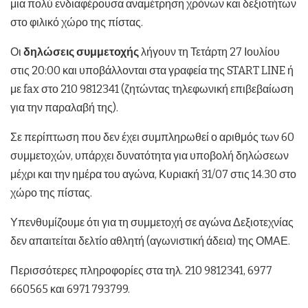
μια πολύ ενδιαφέρουσα αναμέτρηση χρόνων και δεξιοτήτων
στο φιλικό χώρο της πίστας.
Οι
δηλώσεις συμμετοχής
λήγουν τη Τετάρτη 27 Ιουλίου
στις 20:00 και υποβάλλονται στα γραφεία της START LINE ή
με fax στο 210 9812341 (ζητώντας τηλεφωνική επιβεβαίωση
για την παραλαβή της).
Σε περίπτωση που δεν έχει συμπληρωθεί ο αριθμός των 60
συμμετοχών, υπάρχει δυνατότητα για υποβολή δηλώσεων
μέχρι και την ημέρα του αγώνα, Κυριακή 31/07 στις 14.30 στο
χώρο της πίστας.
Υπενθυμίζουμε ότι για τη συμμετοχή σε αγώνα Δεξιοτεχνίας
δεν απαιτείται δελτίο αθλητή (αγωνιστική άδεια) της ΟΜΑΕ.
Περισσότερες πληροφορίες στα τηλ. 210 9812341, 6977
660565 και 6971 793799.