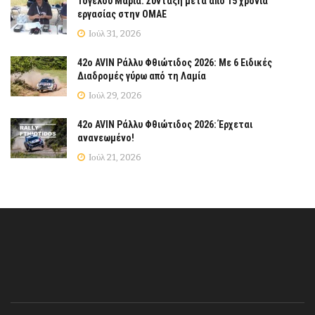
Τόγελου Μαρία: Σύνταξη μετά από 15 χρόνια
εργασίας στην ΟΜΑΕ
Ιούλ 31, 2026
42ο AVIN Ράλλυ Φθιώτιδος 2026: Με 6 Ειδικές
Διαδρομές γύρω από τη Λαμία
Ιούλ 29, 2026
42ο AVIN Ράλλυ Φθιώτιδος 2026: Έρχεται
ανανεωμένο!
Ιούλ 21, 2026