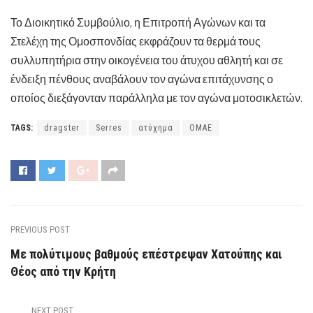
Το Διοικητικό Συμβούλιο, η Επιτροπή Αγώνων και τα
Στελέχη της Ομοσπονδίας εκφράζουν τα θερμά τους
συλλυπητήρια στην οικογένεια του άτυχου αθλητή και σε
ένδειξη πένθους αναβάλουν τον αγώνα επιτάχυνσης ο
οποίος διεξάγονταν παράλληλα με τον αγώνα μοτοσικλετών.
TAGS:
dragster
Serres
ατύχημα
ΟΜΑΕ
PREVIOUS POST
Με πολύτιμους βαθμούς επέστρεψαν Χατούπης και
Θέος από την Κρήτη
NEXT POST