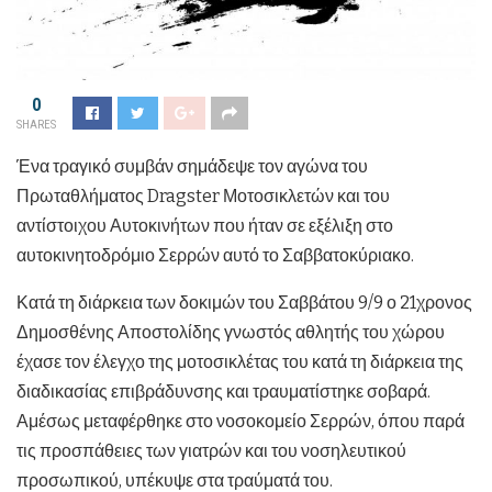
0
SHARES
Ένα τραγικό συμβάν σημάδεψε τον αγώνα του
Πρωταθλήματος Dragster Μοτοσικλετών και του
αντίστοιχου Αυτοκινήτων που ήταν σε εξέλιξη στο
αυτοκινητοδρόμιο Σερρών αυτό το Σαββατοκύριακο.
Κατά τη διάρκεια των δοκιμών του Σαββάτου 9/9 ο 21χρονος
Δημοσθένης Αποστολίδης γνωστός αθλητής του χώρου
έχασε τον έλεγχο της μοτοσικλέτας του κατά τη διάρκεια της
διαδικασίας επιβράδυνσης και τραυματίστηκε σοβαρά.
Αμέσως μεταφέρθηκε στο νοσοκομείο Σερρών, όπου παρά
τις προσπάθειες των γιατρών και του νοσηλευτικού
προσωπικού, υπέκυψε στα τραύματά του.