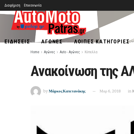
Διαφήμιση
Επικοινωνία
ΕΙΔΉΣΕΙΣ
ΑΓΏΝΕΣ
ΛΟΙΠΈΣ ΚΑΤΗΓΟΡΊΕΣ
Home
Αγώνες
Auto - Αγώνες
Κύπελλα
Ανακοίνωση της ΑΛ
by
Μάρκος Καπετανάκης
Μαρ 6, 2018
in