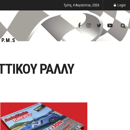
Τρίτη, 4 Αυγούστου, 2026
Login
P.M.S
ΑΤΤΙΚΟΥ ΡΑΛΛΥ