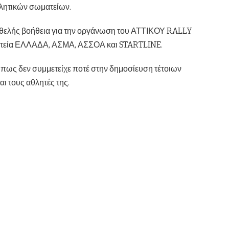
θλητικών σωματείων.
κιοθελής βοήθεια για την οργάνωση του ΑΤΤΙΚΟΥ RALLY
ματεία ΕΛΛΑΔΑ, ΑΣΜΑ, ΑΣΣΟΑ και STARTLINE.
 πως δεν συμμετείχε ποτέ στην δημοσίευση τέτοιων
ι τους αθλητές της.