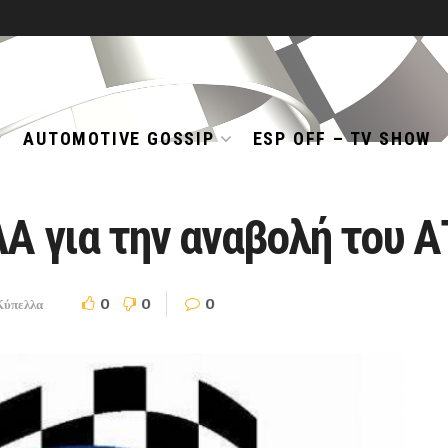
AUTOMOTIVE GOSSIP
ESP OFF – TV SHOW
Α για την αναβολή του 
0
0
0
Κύπελλα