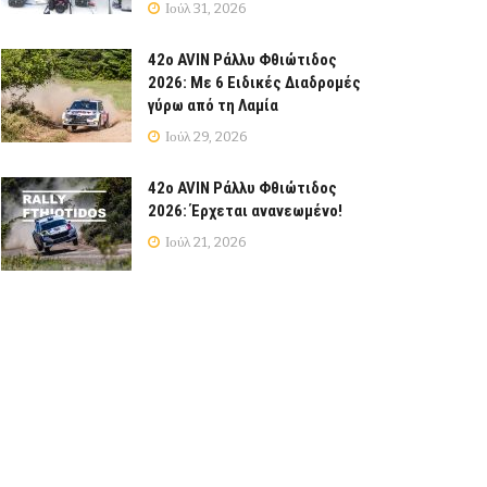
Ιούλ 31, 2026
42ο AVIN Ράλλυ Φθιώτιδος
2026: Με 6 Ειδικές Διαδρομές
γύρω από τη Λαμία
Ιούλ 29, 2026
42ο AVIN Ράλλυ Φθιώτιδος
2026: Έρχεται ανανεωμένο!
Ιούλ 21, 2026