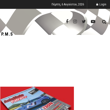
Πέμπτη, 6 Αυγούστου, 2026
Login
P.M.S