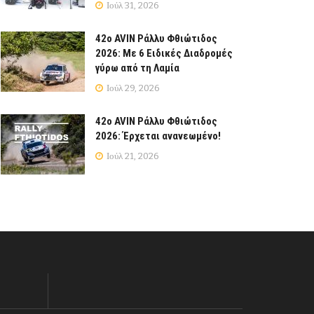
Ιούλ 31, 2026
42ο AVIN Ράλλυ Φθιώτιδος
2026: Με 6 Ειδικές Διαδρομές
γύρω από τη Λαμία
Ιούλ 29, 2026
42ο AVIN Ράλλυ Φθιώτιδος
2026: Έρχεται ανανεωμένο!
Ιούλ 21, 2026