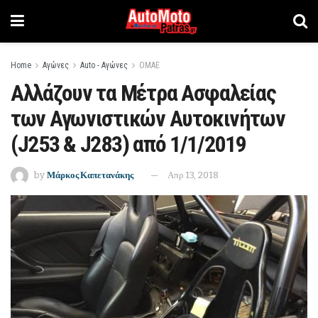
Home
Αγώνες
Auto - Αγώνες
ΟΜΑΕ
Αλλάζουν τα Μέτρα Ασφαλείας
των Αγωνιστικών Αυτοκινήτων
(J253 & J283) από 1/1/2019
by
Μάρκος Καπετανάκης
Απρ 13, 2018