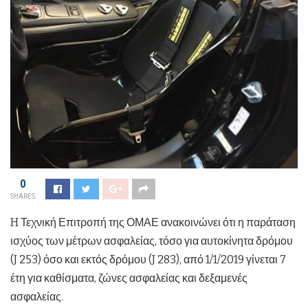
0
SHARES
H Τεχνική Επιτροπή της ΟΜΑΕ ανακοινώνει ότι η παράταση
ισχύος των μέτρων ασφαλείας, τόσο για αυτοκίνητα δρόμου
(J 253) όσο και εκτός δρόμου (J 283), από 1/1/2019 γίνεται 7
έτη για καθίσματα, ζώνες ασφαλείας και δεξαμενές
ασφαλείας.