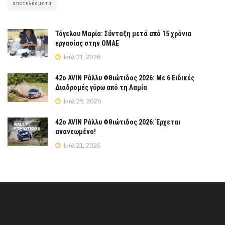
αποτελέσματα
Τόγελου Μαρία: Σύνταξη μετά από 15 χρόνια
εργασίας στην ΟΜΑΕ
Ιούλ 31, 2026
42ο AVIN Ράλλυ Φθιώτιδος 2026: Με 6 Ειδικές
Διαδρομές γύρω από τη Λαμία
Ιούλ 29, 2026
42ο AVIN Ράλλυ Φθιώτιδος 2026: Έρχεται
ανανεωμένο!
Ιούλ 21, 2026