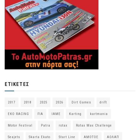
ΕΤΙΚΈΤΕΣ
2017
2018
2025
2026
Dirt Games
drift
EKO RACING
FIA
IAME
Karting
kartmania
Motor Festival
Patra
rotax
Rotax Max Challenge
Seajets
Skarta Ekato
Start Line
ΑΜΟΤΟΕ
ΑΟΛΑΠ