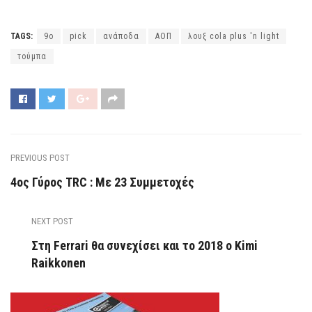
TAGS:
9ο
pick
ανάποδα
ΑΟΠ
λουξ cola plus 'n light
τούμπα
PREVIOUS POST
4ος Γύρος TRC : Με 23 Συμμετοχές
NEXT POST
Στη Ferrari θα συνεχίσει και το 2018 ο Kimi
Raikkonen