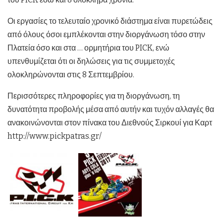
Οι εργασίες το τελευταίο χρονικό διάστημα είναι πυρετώδεις
από όλους όσοι εμπλέκονται στην διοργάνωση τόσο στην
Πλατεία όσο και στα … ορμητήρια του PICK, ενώ
υπενθυμίζεται ότι οι δηλώσεις για τις συμμετοχές
ολοκληρώνονται στις 8 Σεπτεμβρίου.
Περισσότερες πληροφορίες για τη διοργάνωση, τη
δυνατότητα προβολής μέσα από αυτήν και τυχόν αλλαγές θα
ανακοινώνονται στον πίνακα του Διεθνούς Σιρκουί για Καρτ
http://www.pickpatras.gr/