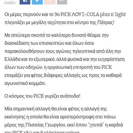
SHARES
Οι μέρες περνούν και το 9ο PICK ΛΟΥΞ-COLA plus n’ light
πλησιάζει με μεγάλη ταχύτητα στο κέντρο της Πάτρας!
Με απώτερο σκοπό το καλύτερο δυνατό θέαμα, την
διασκέδαση των επισκεπτών και όλων όσοι
παρακολουθήσουν τους αγώνες τηλεοπτικά από όλη την
Ελλάδα και το εξωτερικό, αλλά φυσικά και την ευχαρίστηση
όλων των οδηγών, η οργανωτική επιτροπή του PICK
ετοιμάζει για φέτος διάφορες αλλαγές ως προς το καθαρά
αγωνιστικό κομμάτι.
Ο κόσμος του PICK γυρίζει ανάποδα!
Μία σημαντική αλλαγή θα είναι φέτος η αλλαγή της
εκκίνησης η οποία θα είναι αριστερόστροφη στο πάνω
μέρος της Πλατείας Γεωργίου, εκεί όπου “χτυπά” η καρδιά
του PICK εδώ και 8 ολόκληρα χρόνια.