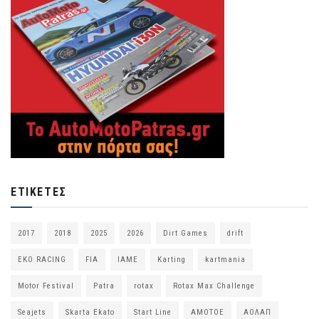
ΕΤΙΚΈΤΕΣ
2017
2018
2025
2026
Dirt Games
drift
EKO RACING
FIA
IAME
Karting
kartmania
Motor Festival
Patra
rotax
Rotax Max Challenge
Seajets
Skarta Ekato
Start Line
ΑΜΟΤΟΕ
ΑΟΛΑΠ