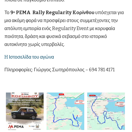
Το
9
PEMA
Rally Regularity
K
ορίνθου
υπόσχεται για
ο
μια ακόμη φορά να προσφέρει στους συμμετέχοντες την
απόλυτη εμπειρία ενός Regularity Event με κορυφαία
ποιότητα, δράση και φυσικά σεβασμό στο ιστορικό
αυτοκίνητο χωρίς υπερβολές.
H Ιστοσελίδα του αγώνα
Πληροφορίες: Γιώργος Σωτηρόπουλος – 694 781 4171