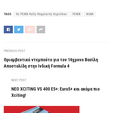
TAGS:
9o PEMA Rally Regularity Kορίνθου
PEMA
ΑΛΑΚ
PREVIOUS POST
Θριαμβευτικό ντεμπούτο για τον 16χρονο Βασίλη
Αποστολίδη στην Ινδική Formula 4
NEXT POST
ΝΕΟ XCITING VS 400 Ε5+: Εuro5+ και ακόμα πιο
Xciting!