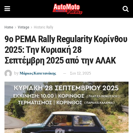
Home
Vintage
Historic Rally
9o PEMA Rally Regularity Kορίνθου
2025: Την Κυριακή 28
Σεπτέμβρη 2025 από την ΑΛΑΚ
by
Μάρκος Καπετανάκης
Σεπ 12, 2025