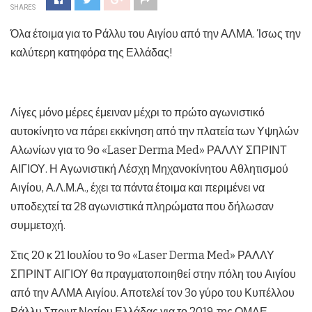
SHARES
Όλα έτοιμα για το Ράλλυ του Αιγίου από την ΑΛΜΑ. Ίσως την
καλύτερη κατηφόρα της Ελλάδας!
Λίγες μόνο μέρες έμειναν μέχρι το πρώτο αγωνιστικό
αυτοκίνητο να πάρει εκκίνηση από την πλατεία των Υψηλών
Αλωνίων για το 9ο «Laser Derma Med» ΡΑΛΛΥ ΣΠΡΙΝΤ
ΑΙΓΙΟΥ. Η Αγωνιστική Λέσχη Μηχανοκίνητου Αθλητισμού
Αιγίου, Α.Λ.Μ.Α., έχει τα πάντα έτοιμα και περιμένει να
υποδεχτεί τα 28 αγωνιστικά πληρώματα που δήλωσαν
συμμετοχή.
Στις 20 κ 21 Ιουλίου το 9ο «Laser Derma Med» ΡΑΛΛΥ
ΣΠΡΙΝΤ ΑΙΓΙΟΥ θα πραγματοποιηθεί στην πόλη του Αιγίου
από την ΑΛΜΑ Αιγίου. Αποτελεί τον 3ο γύρο του Κυπέλλου
Ράλλυ Σπριντ Νοτίου Ελλάδας για το 2019, της ΟΜΑΕ.