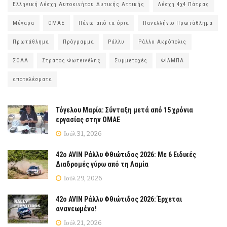
Ελληνική Λέσχη Αυτοκινήτου Δυτικής Αττικής
Λέσχη 4χ4 Πάτρας
Μέγαρα
ΟΜΑΕ
Πάνω από τα όρια
Πανελλήνιο Πρωτάθλημα
Πρωτάθλημα
Πρόγραμμα
Ράλλυ
Ράλλυ Ακρόπολις
ΣΟΑΑ
Στράτος Φωτεινέλης
Συμμετοχές
ΦΙΛΜΠΑ
αποτελέσματα
Τόγελου Μαρία: Σύνταξη μετά από 15 χρόνια
εργασίας στην ΟΜΑΕ
Ιούλ 31, 2026
42ο AVIN Ράλλυ Φθιώτιδος 2026: Με 6 Ειδικές
Διαδρομές γύρω από τη Λαμία
Ιούλ 29, 2026
42ο AVIN Ράλλυ Φθιώτιδος 2026: Έρχεται
ανανεωμένο!
Ιούλ 21, 2026