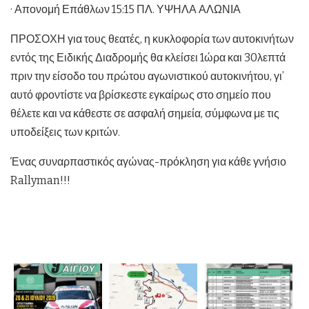
· Απονομή Επάθλων 15:15 ΠΛ. ΥΨΗΛΑ ΑΛΩΝΙΑ
ΠΡΟΣΟΧΗ για τους θεατές, η κυκλοφορία των αυτοκινήτων
εντός της Ειδικής Διαδρομής θα κλείσει 1ώρα και 30λεπτά
πριν την είσοδο του πρώτου αγωνιστικού αυτοκινήτου, γι’
αυτό φροντίστε να βρίσκεστε εγκαίρως στο σημείο που
θέλετε και να κάθεστε σε ασφαλή σημεία, σύμφωνα με τις
υποδείξεις των κριτών.
Ένας συναρπαστικός αγώνας-πρόκληση για κάθε γνήσιο
Rallyman!!!