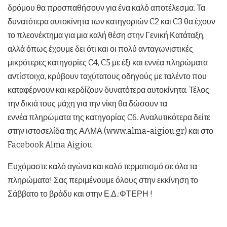
δρόμου θα προσπαθήσουν για ένα καλό αποτέλεσμα. Τα
δυνατότερα αυτοκίνητα των κατηγοριών C2 και C3 θα έχουν
το πλεονέκτημα για μια καλή θέση στην Γενική Κατάταξη,
αλλά όπως έχουμε δει ότι και οι πολύ ανταγωνιστικές
μικρότερες κατηγορίες C4, C5 με έξι και εννέα πληρώματα
αντίστοιχα, κρύβουν ταχύτατους οδηγούς με ταλέντο που
καταφέρνουν και κερδίζουν δυνατότερα αυτοκίνητα. Τέλος
την δικιά τους μάχη για την νίκη θα δώσουν τα
εννέα πληρώματα της κατηγορίας C6. Αναλυτικότερα δείτε
στην ιστοσελίδα της ΑΛΜΑ (www.alma-aigiou.gr) και στο
Facebook Alma Aigiou.
Ευχόμαστε καλό αγώνα και καλό τερματισμό σε όλα τα
πληρώματα! Σας περιμένουμε όλους στην εκκίνηση το
Σάββατο το βράδυ και στην Ε.Δ.:ΦΤΕΡΗ !