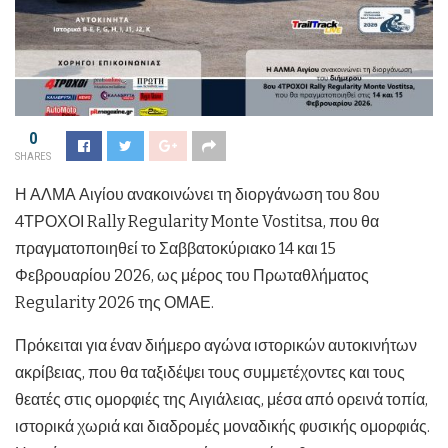
0
SHARES
Η ΑΛΜΑ Αιγίου ανακοινώνει τη διοργάνωση του 8ου
4ΤΡΟΧΟΙ Rally Regularity Monte Vostitsa, που θα
πραγματοποιηθεί το Σαββατοκύριακο 14 και 15
Φεβρουαρίου 2026, ως μέρος του Πρωταθλήματος
Regularity 2026 της ΟΜΑΕ.
Πρόκειται για έναν διήμερο αγώνα ιστορικών αυτοκινήτων
ακρίβειας, που θα ταξιδέψει τους συμμετέχοντες και τους
θεατές στις ομορφιές της Αιγιάλειας, μέσα από ορεινά τοπία,
ιστορικά χωριά και διαδρομές μοναδικής φυσικής ομορφιάς.