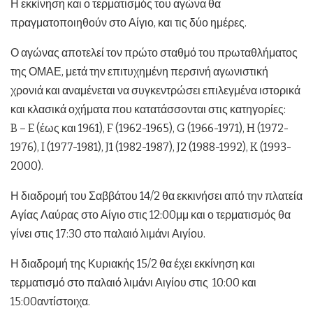
Η εκκίνηση και ο τερματισμός του αγώνα θα
πραγματοποιηθούν στο Αίγιο, και τις δύο ημέρες.
Ο αγώνας αποτελεί τον πρώτο σταθμό του πρωταθλήματος
της ΟΜΑΕ, μετά την επιτυχημένη περσινή αγωνιστική
χρονιά και αναμένεται να συγκεντρώσει επιλεγμένα ιστορικά
και κλασικά οχήματα που κατατάσσονται στις κατηγορίες:
B – E (έως και 1961), F (1962-1965), G (1966-1971), H (1972-
1976), I (1977-1981), J1 (1982-1987), J2 (1988-1992), K (1993-
2000).
Η διαδρομή του Σαββάτου 14/2 θα εκκινήσει από την πλατεία
Αγίας Λαύρας στο Αίγιο στις 12:00μμ και ο τερματισμός θα
γίνει στις 17:30 στο παλαιό λιμάνι Αιγίου.
Η διαδρομή της Κυριακής 15/2 θα έχει εκκίνηση και
τερματισμό στο παλαιό λιμάνι Αιγίου στις 10:00 και
15:00αντίστοιχα.