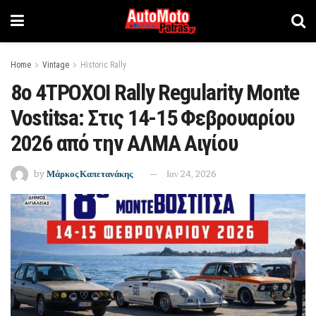
Home
Vintage
Historic Rally
8ο 4ΤΡΟΧΟΙ Rally Regularity Monte
Vostitsa: Στις 14-15 Φεβρουαρίου
2026 από την ΑΛΜΑ Αιγίου
by
Μάρκος Καπετανάκης
Ιαν 24, 2026