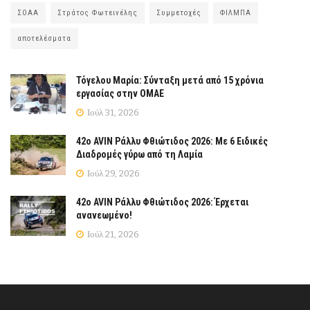
ΣΟΑΑ
Στράτος Φωτεινέλης
Συμμετοχές
ΦΙΛΜΠΑ
αποτελέσματα
Τόγελου Μαρία: Σύνταξη μετά από 15 χρόνια
εργασίας στην ΟΜΑΕ
Ιούλ 31, 2026
42ο AVIN Ράλλυ Φθιώτιδος 2026: Με 6 Ειδικές
Διαδρομές γύρω από τη Λαμία
Ιούλ 29, 2026
42ο AVIN Ράλλυ Φθιώτιδος 2026: Έρχεται
ανανεωμένο!
Ιούλ 21, 2026