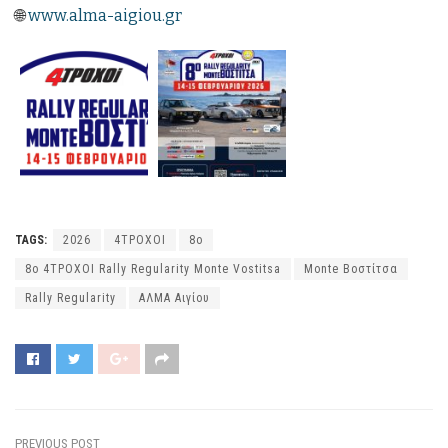
🌐
www.alma-aigiou.gr
TAGS:
2026
4ΤΡΟΧΟΙ
8ο
8ο 4ΤΡΟΧΟΙ Rally Regularity Monte Vostitsa
Monte Βοστίτσα
Rally Regularity
ΑΛΜΑ Αιγίου
PREVIOUS POST