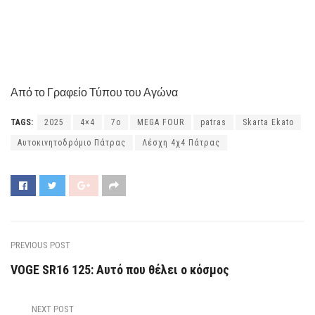
Από το Γραφείο Τύπου του Αγώνα
TAGS:
2025
4×4
7o
MEGA FOUR
patras
Skarta Ekato
Αυτοκινητοδρόμιο Πάτρας
Λέσχη 4χ4 Πάτρας
PREVIOUS POST
VOGE SR16 125: Αυτό που θέλει ο κόσμος
NEXT POST