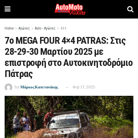
Home
Αγώνες
Auto - Αγώνες
4Χ4
7ο MEGA FOUR 4×4 PATRAS: Στις
28-29-30 Μαρτίου 2025 με
επιστροφή στο Αυτοκινητοδρόμιο
Πάτρας
by
Μάρκος Καπετανάκης
Φεβ 17, 2025