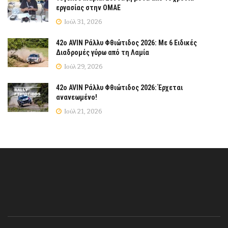
εργασίας στην ΟΜΑΕ
Ιούλ 31, 2026
42ο AVIN Ράλλυ Φθιώτιδος 2026: Με 6 Ειδικές
Διαδρομές γύρω από τη Λαμία
Ιούλ 29, 2026
42ο AVIN Ράλλυ Φθιώτιδος 2026: Έρχεται
ανανεωμένο!
Ιούλ 21, 2026