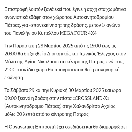
Επιστροφή λοιπόν ξανά εκεί που έγινε η αρχή στα χωμάτινα
αγωνιστικά εδάφη στον χώρο του Αυτοκινητοδρομίου
Πάτρας, για «επανεκκίνηση» της δράσης, με τον 1
αγώνα
ο
του Πανελήνιου Κυπέλλου MEGA FOUR 4X4.
Την Παρασκευή 28 Μαρτίου 2025 από τις 15:00 έως τις
20:00 θα διεξαχθεί ο Διοικητικός και Τεχνικός Έλεγχος στον
Μόλο της Αγίου Νικολάου στο κέντρο της Πάτρας, ενώ στις
21:00 στον ίδιο χώρο θα πραγματοποιηθεί η πανηγυρική
εκκίνηση.
Το Σάββατο 29 και την Κυριακή 30 Μαρτίου 2025 και ώρα
09:00 ξεκινά η δράση στην πίστα «CROSSLAND-X»
(Αυτοκινητοδρόμιο Πάτρας) στην Χαλανδρίτσα Αχαίας,
μόλις 20 λεπτά από το κέντρο της Πάτρας.
Η Οργανωτική Επιτροπή έχει σχεδιάσει και θα διαμορφώσει