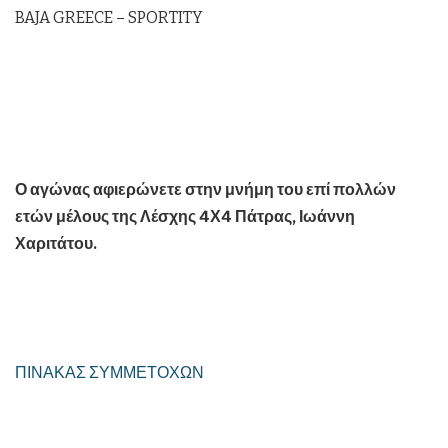
BAJA GREECE – SPORTITY
Ο αγώνας αφιερώνετε στην μνήμη του επί πολλών
ετών μέλους της Λέσχης 4Χ4 Πάτρας, Ιωάννη
Χαριτάτου.
ΠΙΝΑΚΑΣ ΣΥΜΜΕΤΟΧΩΝ