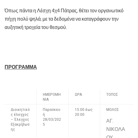
Όπως πάντα η Λέσχη 4χ4 Πάτρας, θέτει τον οργανωτικό
πήχη πολύ ψηλά, με τα δεδομένα να καταγράφουν την
αυξητική τροχεία του θεσμού.
ΠΡΟΓΡΑΜΜΑ
ΗΜΕΡΟΜΗ
ΩΡΑ
ΤΟΠΟΣ
ΝΙΑ
Διοικητικό
Παρασκευ
15:00 έως
ΜΟΛΟΣ
ς έλεγχος
ή
20:00
– Έλεγχος
28/03/202
ΑΓ.
Εξακρίβωσ
5
ΝΙΚΟΛΑ
ης
ΟΥ