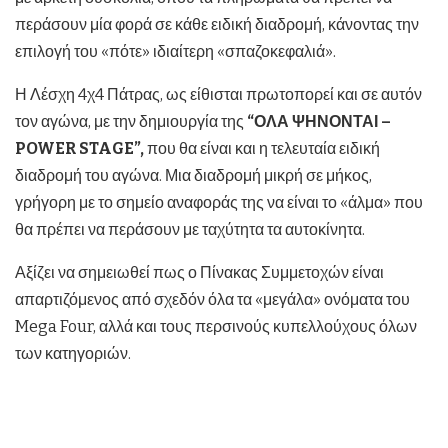
περάσουν μία φορά σε κάθε ειδική διαδρομή, κάνοντας την
επιλογή του «πότε» ιδιαίτερη «σπαζοκεφαλιά».
Η Λέσχη 4χ4 Πάτρας, ως είθισται πρωτοπορεί και σε αυτόν
τον αγώνα, με την δημιουργία της
“ΟΛΑ ΨΗΝΟΝΤΑΙ –
POWER
STAGE”,
που θα είναι και η τελευταία ειδική
διαδρομή του αγώνα. Μια διαδρομή μικρή σε μήκος,
γρήγορη με το σημείο αναφοράς της να είναι το «άλμα» που
θα πρέπει να περάσουν με ταχύτητα τα αυτοκίνητα.
Αξίζει να σημειωθεί πως ο Πίνακας Συμμετοχών είναι
απαρτιζόμενος από σχεδόν όλα τα «μεγάλα» ονόματα του
Mega Four, αλλά και τους περσινούς κυπελλούχους όλων
των κατηγοριών.