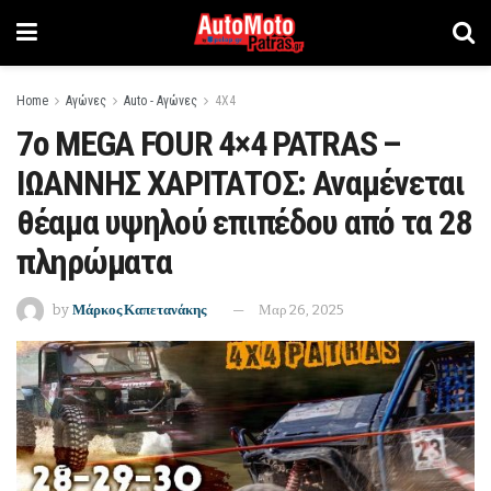
Home
Αγώνες
Auto - Αγώνες
4Χ4
7ο MEGA FOUR 4×4 PATRAS –
ΙΩΑΝΝΗΣ ΧΑΡΙΤΑΤΟΣ: Αναμένεται
θέαμα υψηλού επιπέδου από τα 28
πληρώματα
by
Μάρκος Καπετανάκης
Μαρ 26, 2025