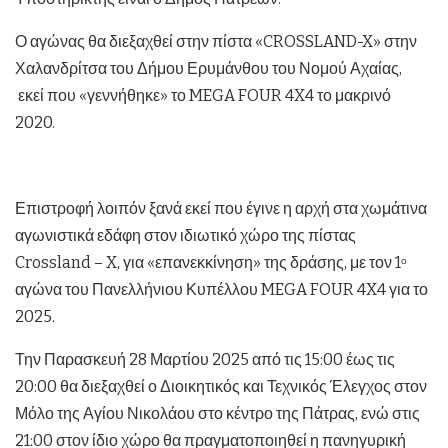
Ο αγώνας θα διεξαχθεί στην πίστα «CROSSLAND-X» στην
Χαλανδρίτσα του Δήμου Ερυμάνθου του Νομού Αχαίας,
εκεί που «γεννήθηκε» το MEGA FOUR 4X4 το μακρινό
2020.
Επιστροφή λοιπόν ξανά εκεί που έγινε η αρχή στα χωμάτινα
αγωνιστικά εδάφη στον ιδιωτικό χώρο της πίστας
Crossland – X, για «επανεκκίνηση» της δράσης, με τον 1
ο
αγώνα του Πανελλήνιου Κυπέλλου MEGA FOUR 4X4 για το
2025.
Την Παρασκευή 28 Μαρτίου 2025 από τις 15:00 έως τις
20:00 θα διεξαχθεί ο Διοικητικός και Τεχνικός Έλεγχος στον
Μόλο της Αγίου Νικολάου στο κέντρο της Πάτρας, ενώ στις
21:00 στον ίδιο χώρο θα πραγματοποιηθεί η πανηγυρική