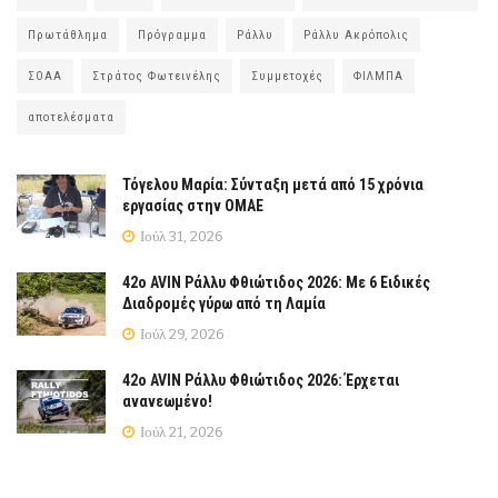
Πρωτάθλημα
Πρόγραμμα
Ράλλυ
Ράλλυ Ακρόπολις
ΣΟΑΑ
Στράτος Φωτεινέλης
Συμμετοχές
ΦΙΛΜΠΑ
αποτελέσματα
Τόγελου Μαρία: Σύνταξη μετά από 15 χρόνια
εργασίας στην ΟΜΑΕ
Ιούλ 31, 2026
42ο AVIN Ράλλυ Φθιώτιδος 2026: Με 6 Ειδικές
Διαδρομές γύρω από τη Λαμία
Ιούλ 29, 2026
42ο AVIN Ράλλυ Φθιώτιδος 2026: Έρχεται
ανανεωμένο!
Ιούλ 21, 2026