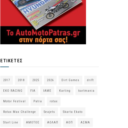
ΕΤΙΚΈΤΕΣ
2017
2018
2025
2026
Dirt Games
drift
EKO RACING
FIA
IAME
Karting
kartmania
Motor Festival
Patra
rotax
Rotax Max Challenge
Seajets
Skarta Ekato
Start Line
ΑΜΟΤΟΕ
ΑΟΛΑΠ
ΑΟΠ
ΑΣΜΑ