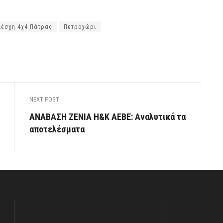
Λέσχη 4χ4 Πάτρας
Πετροχώρι
NEXT POST
ΑΝΑΒΑΣΗ ΖΕΝΙΑ Η&Κ ΑΕΒΕ: Αναλυτικά τα
αποτελέσματα