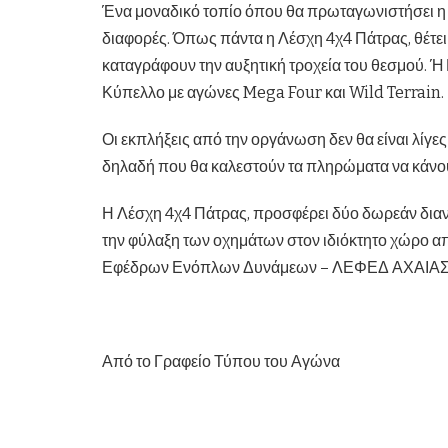
Ένα μοναδικό τοπίο όπου θα πρωταγωνιστήσει η λ
διαφορές. Όπως πάντα η Λέσχη 4χ4 Πάτρας, θέτει
καταγράφουν την αυξητική τροχεία του θεσμού. 
Κύπελλο με αγώνες Mega Four και Wild Terrain.
Οι εκπλήξεις από την οργάνωση δεν θα είναι λίγες
δηλαδή που θα καλεστούν τα πληρώματα να κάνου
Η Λέσχη 4χ4 Πάτρας, προσφέρει δύο δωρεάν διανυ
την φύλαξη των οχημάτων στον ιδιόκτητο χώρο απ
Εφέδρων Ενόπλων Δυνάμεων – ΛΕΦΕΔ ΑΧΑΙΑΣ
Από το Γραφείο Τύπου του Αγώνα