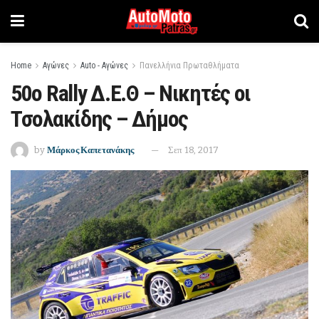
Home
Αγώνες
Auto - Αγώνες
Πανελλήνια Πρωταθλήματα
50ο Rally Δ.Ε.Θ – Νικητές οι
Τσολακίδης – Δήμος
by
Μάρκος Καπετανάκης
Σεπ 18, 2017