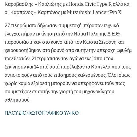
Καραβασίλης – Καρλιώτης με Honda Civic Type R αλλά και
οι Καρπάνος – Καρπάνος με Mitsubishi Lancer Evo X.
27 πληρώματα δήλωσαν συμμετοχή, πέρασαν τεχνικό
έλεγχο, πήραν εκκίνηση από την Νότια Πύλη της Δ.Ε.Θ.,
παρουσιάστηκαν στο κοινό από τον Κώστα Στεφανή και
χειροκροτήθηκαν στο βουνό από αυτήν την υπέροχη «φυλή»
των θεατών. 21 τερμάτισαν τον αγώνα εκεί όπου τον
ξεκίνησαν και 14 από αυτά παρέλαβαν τα Κύπελλα που τους
αντιστοιχούν από τους επίσημους καλεσμένους. Όλοι όμως
χωρίς καμία εξαίρεση μπορούν να υπερηφανευτούν πως
συμμετείχαν σε αυτήν την γιορτή του μηχανοκίνητου
αθλητισμού.
ΠΛΟΥΣΙΟ ΦΩΤΟΓΡΑΦΙΚΟ ΥΛΙΚΟ