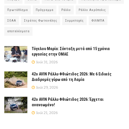
Πρωτάθλημα
Πρόγραμμα
Ράλλυ
Ράλλυ Ακρόπολις
ΣΟΑΑ
Στράτος Φωτεινέλης
Συμμετοχές
ΦΙΛΜΠΑ
αποτελέσματα
Τόγελου Μαρία: Σύνταξη μετά από 15 χρόνια
εργασίας στην ΟΜΑΕ
Ιούλ 31, 2026
42ο AVIN Ράλλυ Φθιώτιδος 2026: Με 6 Ειδικές
Διαδρομές γύρω από τη Λαμία
Ιούλ 29, 2026
42ο AVIN Ράλλυ Φθιώτιδος 2026: Έρχεται
ανανεωμένο!
Ιούλ 21, 2026