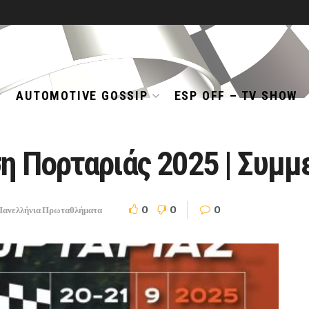
AUTOMOTIVE GOSSIP
ESP OFF – TV SHOW
ση Πορταριάς 2025 | Συμμ
0
0
0
Πανελλήνια Πρωταθλήματα