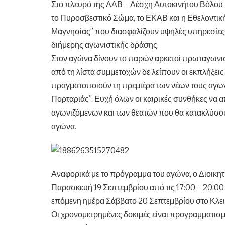
Στο πλευρό της ΛΑΒ – Λέσχη Αυτοκινήτου Βόλου Β
το Πυροσβεστικό Σώμα, το ΕΚΑΒ και η Εθελοντι
Μαγνησίας” που διασφαλίζουν υψηλές υπηρεσίες α
διήμερης αγωνιστικής δράσης.
Στον αγώνα δίνουν το παρών αρκετοί πρωταγωνισ
από τη λίστα συμμετοχών δε λείπουν οι εκπλήξεις
πραγματοποιούν τη πρεμιέρα των νέων τους αγω
Πορταριάς”. Ευχή όλων οι καιρικές συνθήκες να
αγωνιζόμενων και των θεατών που θα κατακλύσουν
αγώνα.
Αναφορικά με το πρόγραμμα του αγώνα, ο Διοικητ
Παρασκευή 19 Σεπτεμβρίου από τις 17:00 – 20:00 
επόμενη ημέρα Σάββατο 20 Σεπτεμβρίου στο Κλεισ
Οι χρονομετρημένες δοκιμές είναι προγραμματισμέ