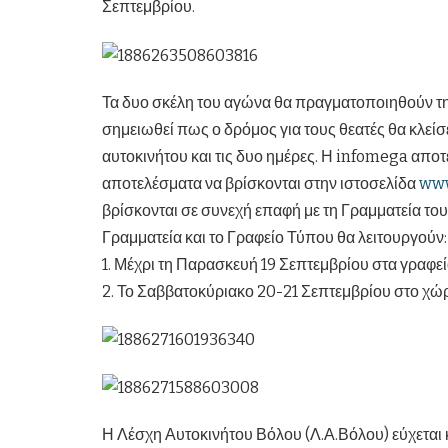
Σεπτεμβρίου.
Τα δυο σκέλη του αγώνα θα πραγματοποιηθούν τη Κ
σημειωθεί πως ο δρόμος για τους θεατές θα κλείσ
αυτοκινήτου και τις δυο ημέρες. Η infomega αποτ
αποτελέσματα να βρίσκονται στην ιστοσελίδα
www
βρίσκονται σε συνεχή επαφή με τη Γραμματεία το
Γραμματεία και το Γραφείο Τύπου θα λειτουργούν:
1. Μέχρι τη Παρασκευή 19 Σεπτεμβρίου στα γραφεί
2. Το Σαββατοκύριακο 20-21 Σεπτεμβρίου στο χώρ
Η Λέσχη Αυτοκινήτου Βόλου (Λ.Α.Βόλου) εύχεται 