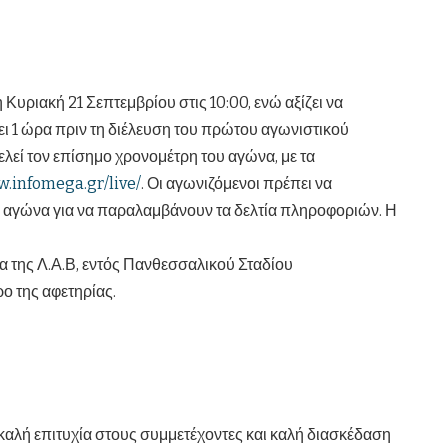
υριακή 21 Σεπτεμβρίου στις 10:00, ενώ αξίζει να
ει 1 ώρα πριν τη διέλευση του πρώτου αγωνιστικού
ελεί τον επίσημο χρονομέτρη του αγώνα, με τα
.infomega.gr/live/
. Οι αγωνιζόμενοι πρέπει να
υ αγώνα για να παραλαμβάνουν τα δελτία πληροφοριών. Η
α της Λ.Α.Β, εντός Πανθεσσαλικού Σταδίου
ο της αφετηρίας.
καλή επιτυχία στους συμμετέχοντες και καλή διασκέδαση