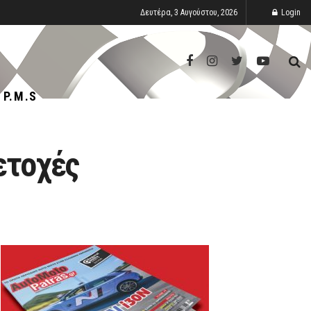
Δευτέρα, 3 Αυγούστου, 2026
Login
P.M.S
ετοχές