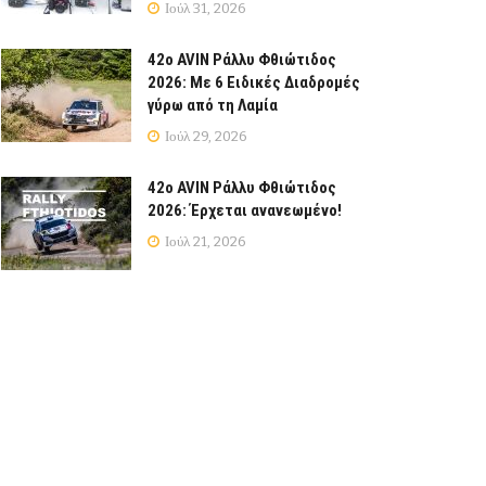
Ιούλ 31, 2026
42ο AVIN Ράλλυ Φθιώτιδος
2026: Με 6 Ειδικές Διαδρομές
γύρω από τη Λαμία
Ιούλ 29, 2026
42ο AVIN Ράλλυ Φθιώτιδος
2026: Έρχεται ανανεωμένο!
Ιούλ 21, 2026