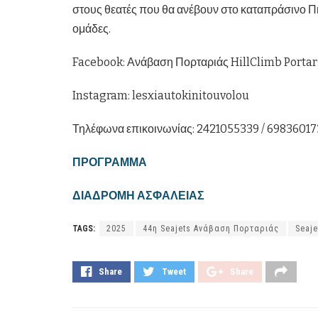
στους θεατές που θα ανέβουν στο καταπράσινο Πήλ
ομάδες.
Facebook: Ανάβαση Πορταριάς HillClimb Portar
Instagram: lesxiautokinitouvolou
Τηλέφωνα επικοινωνίας: 2421055339 / 6983601
ΠΡΟΓΡΑΜΜΑ
ΔΙΑΔΡΟΜΗ ΑΣΦΑΛΕΙΑΣ
TAGS:
2025
44η Seajets Ανάβαση Πορταριάς
Seaje
Share
Tweet
Share