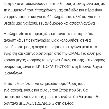
έμπρακτα αποδεικνύουν τη στήριξη τους στον αγώνα μας με
τη συμμετοχή του. Υποχρέωση μας από εδώ και πέρα είναι
να φροντίσουμε και για τα 44 πληρώματα αλλά και για του
θεατές μας, να έχουμε έναν όμορφο και ασφαλή αγώνα.
Η πλήρη λίστα συμμετοχών επισυνάπτεται παρακάτω
αναλυτικά με τις κατηγορίες. Θα ακολουθήσει σε νέα
ενημέρωση μας, η σειρά εκκίνησης του αγώνα μετά από
έγκριση και κατηγοριοποίηση από την ΟΜΑΕ. Για άλλη μία
χρονιά μέγας χορηγός του αγώνα, όπως επίσης και χορηγός
ονομασίας, είναι το Ι.ΚΤΕΟ “AUTOTEST” στη Βουνοπλαγιά
Ιωαννίνων.
Επίσης θα θέλαμε να ενημερώσουμε όλους τους
ενδιαφερόμενους και φίλους του Σπορ που δεν θα
μπορέσουν να είναι μαζί μας στον αγώνα ότι θα μεταδοθεί
ζωντανά με LIVE STREAMING στη σελίδα