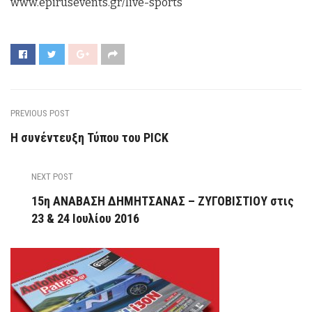
www.epirusevents.gr/live-sports
PREVIOUS POST
Η συνέντευξη Τύπου του PICK
NEXT POST
15η ΑΝΑΒΑΣΗ ΔΗΜΗΤΣΑΝΑΣ – ΖΥΓΟΒΙΣΤΙΟΥ στις
23 & 24 Ιουλίου 2016