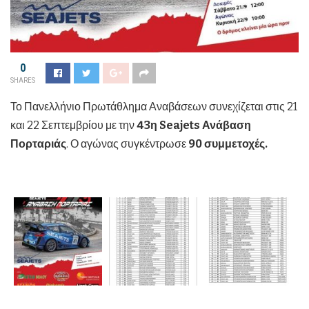
0
SHARES
Το Πανελλήνιο Πρωτάθλημα Αναβάσεων συνεχίζεται στις 21
και 22 Σεπτεμβρίου με την
43η Seajets Ανάβαση
Πορταριάς
. Ο αγώνας συγκέντρωσε
90 συμμετοχές.