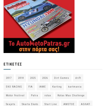
ΕΤΙΚΈΤΕΣ
2017
2018
2025
2026
Dirt Games
drift
EKO RACING
FIA
IAME
Karting
kartmania
Motor Festival
Patra
rotax
Rotax Max Challenge
Seajets
Skarta Ekato
Start Line
ΑΜΟΤΟΕ
ΑΟΛΑΠ