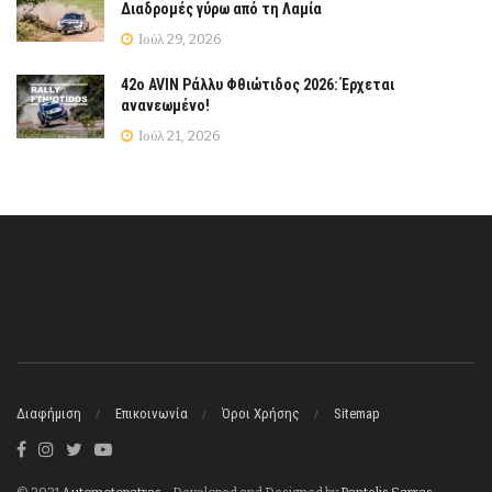
Διαδρομές γύρω από τη Λαμία
Ιούλ 29, 2026
42ο AVIN Ράλλυ Φθιώτιδος 2026: Έρχεται
ανανεωμένο!
Ιούλ 21, 2026
Διαφήμιση
Επικοινωνία
Όροι Χρήσης
Sitemap