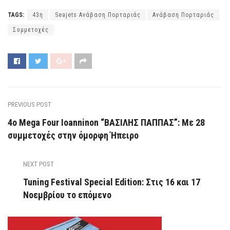
TAGS:
43η
Seajets Ανάβαση Πορταριάς
Ανάβαση Πορταριάς
Συμμετοχές
PREVIOUS POST
4ο Mega Four Ioanninon “ΒΑΣΙΛΗΣ ΠΑΠΠΑΣ”: Με 28
συμμετοχές στην όμορφη Ήπειρο
NEXT POST
Tuning Festival Special Edition: Στις 16 και 17
Νοεμβρίου το επόμενο