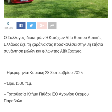
0
SHARES
Ο Σύλλογος Ιδιοκτητών & Κατόχων Alfa Romeo Δυτικής
Ελλάδος έχει τη χαρά να σας προσκαλέσει στην 3η ετήσια
συνάντηση μελών και φίλων της Alfa Romeo.
– Ημερομηνία: Κυριακή 28 Σεπτεμβρίου 2025
– Ώρα: 11:00 π.μ.
– Τοποθεσία: Κτήμα Πιθάρι, ΕΟ Αγρινίου Θέρμου,
Παραβόλα