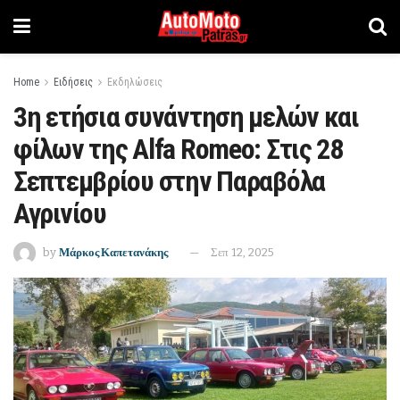
Home
Ειδήσεις
Εκδηλώσεις
3η ετήσια συνάντηση μελών και
φίλων της Alfa Romeo: Στις 28
Σεπτεμβρίου στην Παραβόλα
Αγρινίου
by
Μάρκος Καπετανάκης
Σεπ 12, 2025