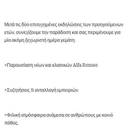
Μετά τις δύο επιτυχημένες εκδηλώσεις των προηγούμενων
ετών, συνεχίζουμε την παράδοση και σας περιμένουμε για
μία ακόμη ξεχωριστή ημέρα γεμάτη:
>Παρουσίαση νέων και κλασικών Alfa Romeo
>Συζητήσεις & ανταλλαγή εμπειριών.
>Φιλική ατμόσφαιρα ανάμεσα σε ανθρώπους με κοινό
πάθος.