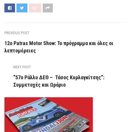
PREVIOUS POST
12ο Patras Motor Show: Το πρόγραμμα και όλες οι
λεπτομέρειες
NEXT POST
“57ο Ράλλυ ΔΕΘ – Τάσος Κυρλαγκίτσης”:
Συμμετοχές και Ωράριο