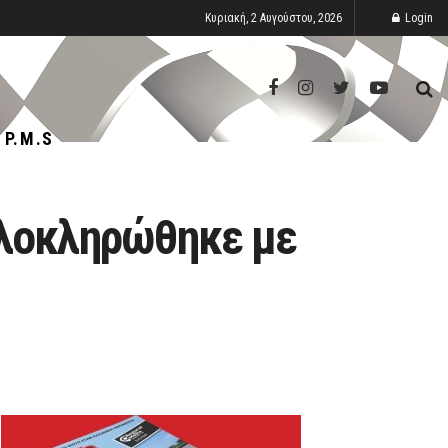
Κυριακή, 2 Αυγούστου, 2026
Login
P.M.S
Ολοκληρώθηκε με