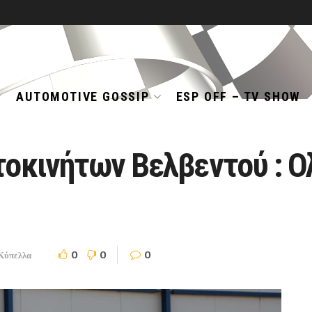
AUTOMOTIVE GOSSIP
ESP OFF – TV SHOW
τοκινήτων Βελβεντού : 
0
0
0
Κύπελλα