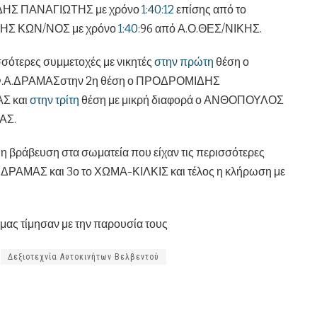
ΔΗΣ ΠΑΝΑΓΙΩΤΗΣ με χρόνο
1:40:12
επίσης από το
ΗΣ ΚΩΝ/ΝΟΣ με χρόνο
1:40
:96 από Α.Ο.ΘΕΣ/ΝΙΚΗΣ.
ισσότερες συμμετοχές με νικητές
στην πρώτη
θέση ο
Φ.Α.ΔΡΑΜΑΣστην 2η θέση ο ΠΡΟΔΡΟΜΙΔΗΣ
Σ και
στην τρίτη
θέση με μικρή διαφορά ο ΑΝΘΟΠΟΥΛΟΣ
ΑΣ.
η βράβευση στα σωματεία που είχαν τις περισσότερες
Α.ΔΡΑΜΑΣ και 3ο το ΧΩΜΑ-ΚΙΛΚΙΣ και τέλος η κλήρωση με
 μας τίμησαν με την παρουσία τους
Δεξιοτεχνία Αυτοκινήτων Βελβεντού