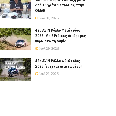
από 15 χρόνια εργασίας στην
ΟΜΑΕ
Ιούλ 31, 2026
42ο AVIN Ράλλυ Φθιώτιδος
2026: Με 6 Ειδικές Διαδρομές
γύρω από τη Λαμία
Ιούλ 29, 2026
42ο AVIN Ράλλυ Φθιώτιδος
2026: Έρχεται ανανεωμένο!
Ιούλ 21, 2026