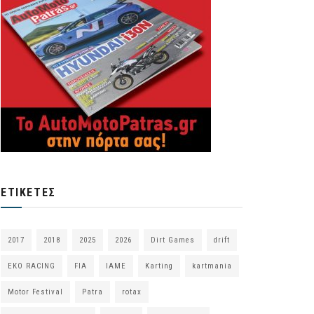
ΕΤΙΚΈΤΕΣ
2017
2018
2025
2026
Dirt Games
drift
EKO RACING
FIA
IAME
Karting
kartmania
Motor Festival
Patra
rotax