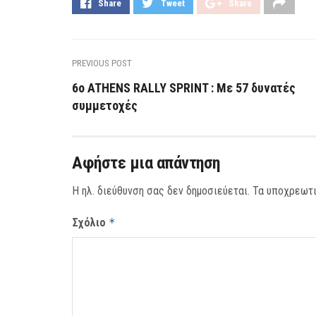
Share
Tweet
Share
PREVIOUS POST
6o ATHENS RALLY SPRINT : Με 57 δυνατές
συμμετοχές
Αφήστε μια απάντηση
Η ηλ. διεύθυνση σας δεν δημοσιεύεται.
Τα υποχρεωτι
Σχόλιο
*