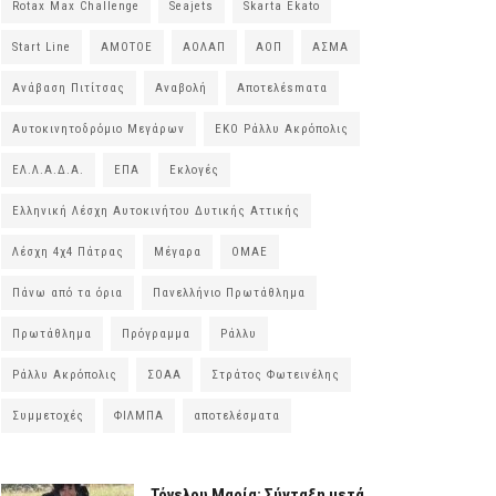
Rotax Max Challenge
Seajets
Skarta Ekato
Start Line
ΑΜΟΤΟΕ
ΑΟΛΑΠ
ΑΟΠ
ΑΣΜΑ
Ανάβαση Πιτίτσας
Αναβολή
Αποτελέsmατα
Αυτοκινητοδρόμιο Μεγάρων
ΕΚΟ Ράλλυ Ακρόπολις
ΕΛ.Λ.Α.Δ.Α.
ΕΠΑ
Εκλογές
Ελληνική Λέσχη Αυτοκινήτου Δυτικής Αττικής
Λέσχη 4χ4 Πάτρας
Μέγαρα
ΟΜΑΕ
Πάνω από τα όρια
Πανελλήνιο Πρωτάθλημα
Πρωτάθλημα
Πρόγραμμα
Ράλλυ
Ράλλυ Ακρόπολις
ΣΟΑΑ
Στράτος Φωτεινέλης
Συμμετοχές
ΦΙΛΜΠΑ
αποτελέσματα
Τόγελου Μαρία: Σύνταξη μετά