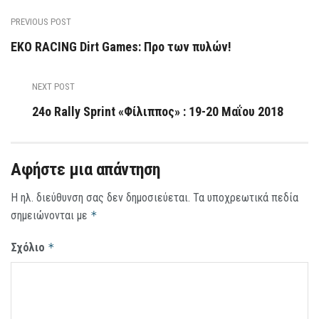
PREVIOUS POST
ΕΚΟ RACING Dirt Games: Προ των πυλών!
NEXT POST
24ο Rally Sprint «Φίλιππος» : 19-20 Μαΐου 2018
Αφήστε μια απάντηση
Η ηλ. διεύθυνση σας δεν δημοσιεύεται.
Τα υποχρεωτικά πεδία
σημειώνονται με
*
Σχόλιο
*