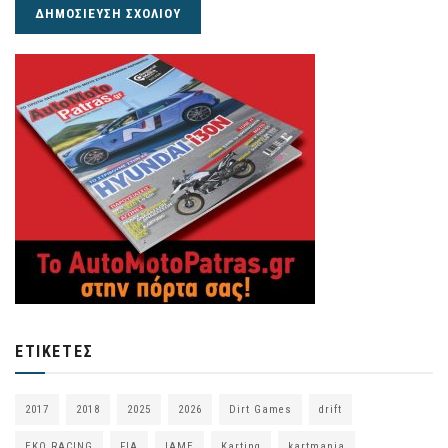
ΕΤΙΚΈΤΕΣ
2017
2018
2025
2026
Dirt Games
drift
EKO RACING
FIA
IAME
Karting
kartmania