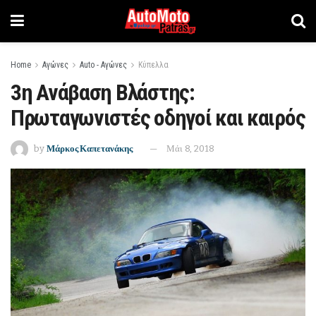
Home
Αγώνες
Auto - Αγώνες
Κύπελλα
3η Ανάβαση Βλάστης:
Πρωταγωνιστές οδηγοί και καιρός
by
Μάρκος Καπετανάκης
Μάι 8, 2018