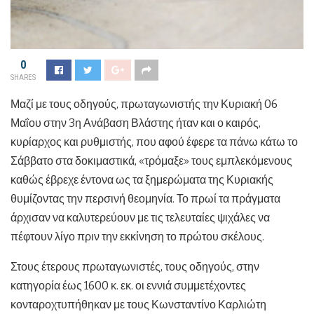
0
SHARES
Μαζί με τους οδηγούς, πρωταγωνιστής την Κυριακή 06
Μαΐου στην 3η Ανάβαση Βλάστης ήταν και ο καιρός,
κυρίαρχος και ρυθμιστής, που αφού έφερε τα πάνω κάτω το
Σάββατο στα δοκιμαστικά, «τρόμαξε» τους εμπλεκόμενους
καθώς έβρεχε έντονα ως τα ξημερώματα της Κυριακής
θυμίζοντας την περσινή θεομηνία. Το πρωί τα πράγματα
άρχισαν να καλυτερεύουν με τις τελευταίες ψιχάλες να
πέφτουν λίγο πριν την εκκίνηση το πρώτου σκέλους.
Στους έτερους πρωταγωνιστές, τους οδηγούς, στην
κατηγορία έως 1600 κ. εκ. οι εννιά συμμετέχοντες
κονταροχτυπήθηκαν με τους Κωνσταντίνο Καρλιώτη