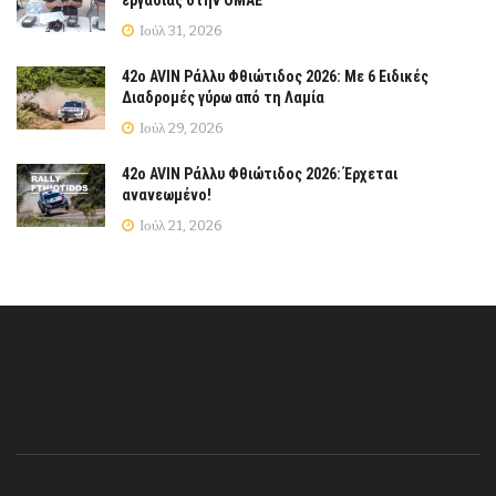
εργασίας στην ΟΜΑΕ
Ιούλ 31, 2026
42ο AVIN Ράλλυ Φθιώτιδος 2026: Με 6 Ειδικές
Διαδρομές γύρω από τη Λαμία
Ιούλ 29, 2026
42ο AVIN Ράλλυ Φθιώτιδος 2026: Έρχεται
ανανεωμένο!
Ιούλ 21, 2026