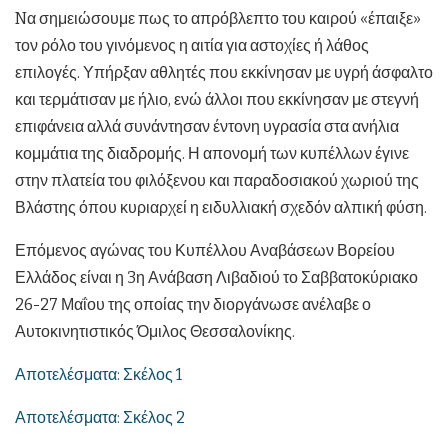
Nα σημειώσουμε πως το απρόβλεπτο του καιρού «έπαιξε»
τον ρόλο του γινόμενος η αιτία για αστοχίες ή λάθος
επιλογές. Υπήρξαν αθλητές που εκκίνησαν με υγρή άσφαλτο
και τερμάτισαν με ήλιο, ενώ άλλοι που εκκίνησαν με στεγνή
επιφάνεια αλλά συνάντησαν έντονη υγρασία στα ανήλια
κομμάτια της διαδρομής. Η απονομή των κυπέλλων έγινε
στην πλατεία του φιλόξενου και παραδοσιακού χωριού της
Βλάστης όπου κυριαρχεί η ειδυλλιακή σχεδόν αλπική φύση.
Επόμενος αγώνας του Κυπέλλου Αναβάσεων Βορείου
Ελλάδος είναι η 3η Ανάβαση Λιβαδιού το Σαββατοκύριακο
26-27 Μαΐου της οποίας την διοργάνωσε ανέλαβε ο
Αυτοκινητιστικός Όμιλος Θεσσαλονίκης.
Αποτελέσματα: Σκέλος 1
Αποτελέσματα: Σκέλος 2