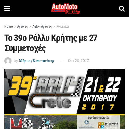
Home
Αγώνες
Auto - Αγώνες
Κύπελλα
Το 39ο Ράλλυ Κρήτης με 27
Συμμετοχές
by
Μάρκος Καπετανάκης
Οκτ 20, 2017