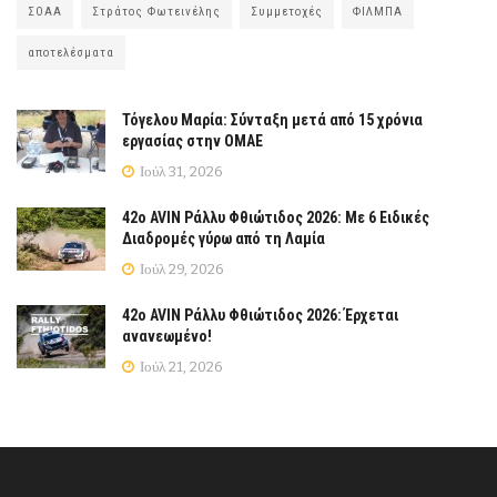
ΣΟΑΑ
Στράτος Φωτεινέλης
Συμμετοχές
ΦΙΛΜΠΑ
αποτελέσματα
Τόγελου Μαρία: Σύνταξη μετά από 15 χρόνια
εργασίας στην ΟΜΑΕ
Ιούλ 31, 2026
42ο AVIN Ράλλυ Φθιώτιδος 2026: Με 6 Ειδικές
Διαδρομές γύρω από τη Λαμία
Ιούλ 29, 2026
42ο AVIN Ράλλυ Φθιώτιδος 2026: Έρχεται
ανανεωμένο!
Ιούλ 21, 2026