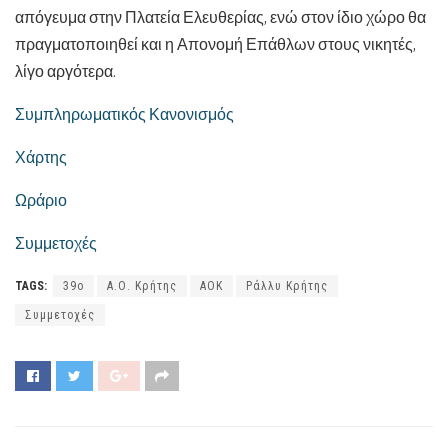
απόγευμα στην Πλατεία Ελευθερίας, ενώ στον ίδιο χώρο θα
πραγματοποιηθεί και η Απονομή Επάθλων στους νικητές,
λίγο αργότερα.
Συμπληρωματικός Κανονισμός
Χάρτης
Ωράριο
Συμμετοχές
TAGS:
39ο
Α.Ο. Κρήτης
ΑΟΚ
Ράλλυ Κρήτης
Συμμετοχές