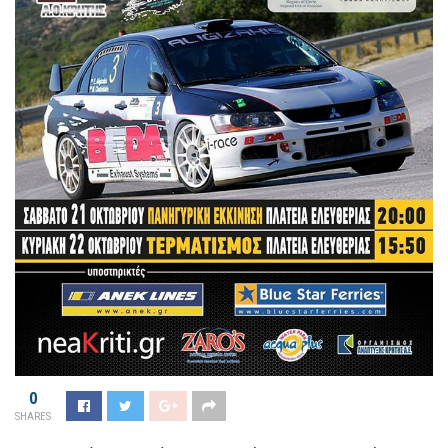
0
SHARES