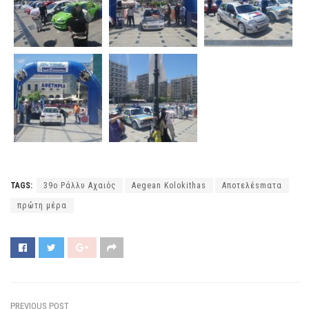
TAGS:
39ο Ράλλυ Αχαιός
Aegean Kolokithas
Αποτελέsmατα
πρώτη μέρα
PREVIOUS POST