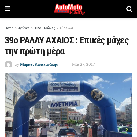
Home
Αγώνες
Auto - Αγώνες
Κύπελλα
39ο ΡΑΛΛΥ ΑΧΑΙΟΣ : Επικές μάχες
την πρώτη μέρα
by
Μάρκος Καπετανάκης
Μάι 27, 2017