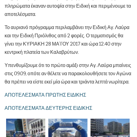
πληρώματα έκαναν αυτοψία στην Ειδική και περιμένουμε τα
αποτελέσματα.
Το αυριανό πρόγραμμα περιλαμβάνει την Ειδική Αγ. Λαύρα
και την Ειδική Πριόλιθος από 2 φορές. Ο τερματισμός θα
γίνει την ΚΥΡΙΑΚΗ 28 ΜΑ’Ι’ΟΥ 2017 και ώρα 12.40 στην
κεντρική πλατεία των Καλαβρύτων.
Υπενθυμίζουμε ότι το πρώτο αμάξι στην Αγ. Λαύρα μπαίνεις
στις 09.09, οπότε αν θέλετε να παρακολουθήσετε τον Αγώνα
θα πρέπει να είστε εκεί μία ώρα και τριάντα λεπτά νωρίτερα.
ΑΠΟΤΕΛΕΣΜΑΤΑ ΠΡΩΤΗΣ ΕΙΔΙΚΗΣ
ΑΠΟΤΕΛΕΣΜΑΤΑ ΔΕΥΤΕΡΗΣ ΕΙΔΙΚΗΣ