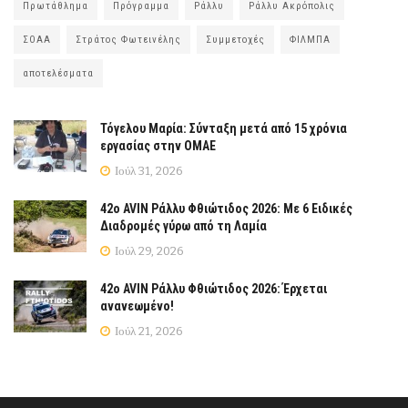
Πρωτάθλημα
Πρόγραμμα
Ράλλυ
Ράλλυ Ακρόπολις
ΣΟΑΑ
Στράτος Φωτεινέλης
Συμμετοχές
ΦΙΛΜΠΑ
αποτελέσματα
Τόγελου Μαρία: Σύνταξη μετά από 15 χρόνια
εργασίας στην ΟΜΑΕ
Ιούλ 31, 2026
42ο AVIN Ράλλυ Φθιώτιδος 2026: Με 6 Ειδικές
Διαδρομές γύρω από τη Λαμία
Ιούλ 29, 2026
42ο AVIN Ράλλυ Φθιώτιδος 2026: Έρχεται
ανανεωμένο!
Ιούλ 21, 2026