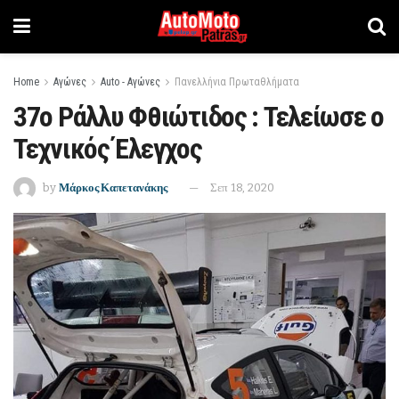
Home
Αγώνες
Auto - Αγώνες
Πανελλήνια Πρωταθλήματα
37ο Ράλλυ Φθιώτιδος : Τελείωσε ο
Τεχνικός Έλεγχος
by
Μάρκος Καπετανάκης
Σεπ 18, 2020