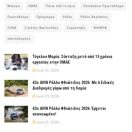
Μέγαρα
ΟΜΑΕ
Πάνω από τα όρια
Πανελλήνιο Πρωτάθλημα
Πρωτάθλημα
Πρόγραμμα
Ράλλυ
Ράλλυ Ακρόπολις
ΣΟΑΑ
Στράτος Φωτεινέλης
Συμμετοχές
ΦΙΛΜΠΑ
αποτελέσματα
Τόγελου Μαρία: Σύνταξη μετά από 15 χρόνια
εργασίας στην ΟΜΑΕ
Ιούλ 31, 2026
42ο AVIN Ράλλυ Φθιώτιδος 2026: Με 6 Ειδικές
Διαδρομές γύρω από τη Λαμία
Ιούλ 29, 2026
42ο AVIN Ράλλυ Φθιώτιδος 2026: Έρχεται
ανανεωμένο!
Ιούλ 21, 2026