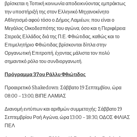
βρίσκεται η Τοπική κοινωνία αποδεικνύοντας εμπράκτως
την υποστήριξή της στον Ελληνικό Μηχανοκίνητο
Αθλητισμό αφού τόσο ο Δήμος Λαμιέων, που είναι ο
Μεγάλος Οικοδεσπότης του αγώνα, όσο και η Περιφέρεια
Στερεάς Ελλάδος διά της Π.Ε. Φθιώτιδας, καθώς και το
Επιμελητήριο Φθιώτιδας βρίσκονται δίπλα στην
Οργανωτική Επιτροπή, έχοντας μάλιστα τον πολύ
σημαντικό ρόλο του συνδιοργανωτή.
Πρόγραμμα 37ου Ράλλυ Φθιώτιδος
Προαιρετικό Shakedown: Σάββατο 19 Σεπτεμβίου, ώρα
08:00 – 13:00, ΒΙΠΕ ΛΑΜΙΑΣ
Διανομή εντύπων και αριθμών συμμετοχής: Σάββατο 19
Σεπτεμβρίου Ροή Αγώνα, ώρα 13:00 – 18:30, ΟΔΟΣ ΦΙΛΙΑΣ
ΠΕΛ