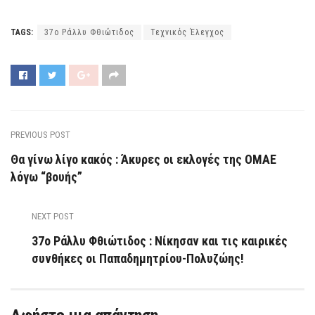
TAGS:
37ο Ράλλυ Φθιώτιδος
Τεχνικός Έλεγχος
PREVIOUS POST
Θα γίνω λίγο κακός : Άκυρες οι εκλογές της ΟΜΑΕ
λόγω “βουής”
NEXT POST
37ο Ράλλυ Φθιώτιδος : Νίκησαν και τις καιρικές
συνθήκες οι Παπαδημητρίου-Πολυζώης!