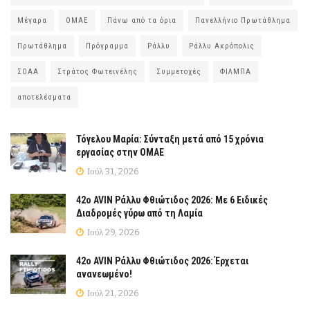
Μέγαρα
ΟΜΑΕ
Πάνω από τα όρια
Πανελλήνιο Πρωτάθλημα
Πρωτάθλημα
Πρόγραμμα
Ράλλυ
Ράλλυ Ακρόπολις
ΣΟΑΑ
Στράτος Φωτεινέλης
Συμμετοχές
ΦΙΛΜΠΑ
αποτελέσματα
Τόγελου Μαρία: Σύνταξη μετά από 15 χρόνια
εργασίας στην ΟΜΑΕ
Ιούλ 31, 2026
42ο AVIN Ράλλυ Φθιώτιδος 2026: Με 6 Ειδικές
Διαδρομές γύρω από τη Λαμία
Ιούλ 29, 2026
42ο AVIN Ράλλυ Φθιώτιδος 2026: Έρχεται
ανανεωμένο!
Ιούλ 21, 2026