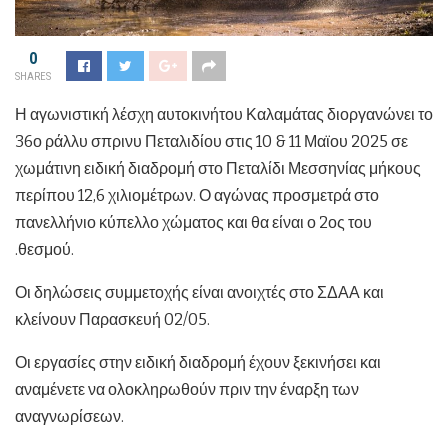
0
SHARES
Η αγωνιστική λέσχη αυτοκινήτου Καλαμάτας διοργανώνει το
36ο ράλλυ σπρινυ Πεταλιδίου στις 10 & 11 Μαϊου 2025 σε
χωμάτινη ειδική διαδρομή στο Πεταλίδι Μεσσηνίας μήκους
περίπου 12,6 χιλιομέτρων. Ο αγώνας προσμετρά στο
πανελλήνιο κύπελλο χώματος και θα είναι ο 2ος του
.θεσμού.
Οι δηλώσεις συμμετοχής είναι ανοιχτές στο ΣΔΑΑ και
κλείνουν Παρασκευή 02/05.
Οι εργασίες στην ειδική διαδρομή έχουν ξεκινήσει και
αναμένετε να ολοκληρωθούν πριν την έναρξη των
αναγνωρίσεων.