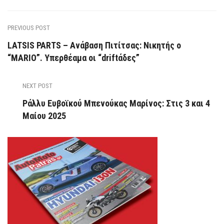
PREVIOUS POST
LATSIS PARTS – Ανάβαση Πιτίτσας: Νικητής ο
“MARIO”. Υπερθέαμα οι “driftάδες”
NEXT POST
Ράλλυ Ευβοϊκού Μπενούκας Μαρίνος: Στις 3 και 4
Μαίου 2025