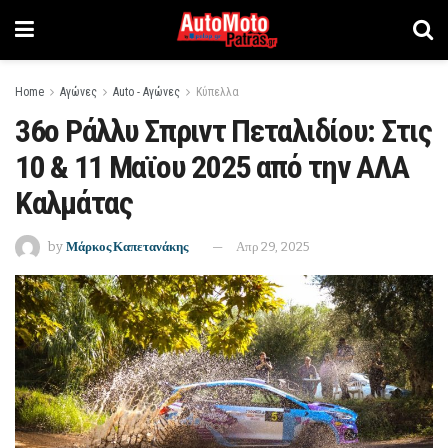
Home
Αγώνες
Auto - Αγώνες
Κύπελλα
36ο Ράλλυ Σπριντ Πεταλιδίου: Στις
10 & 11 Μαϊου 2025 από την ΑΛΑ
Καλμάτας
by
Μάρκος Καπετανάκης
Απρ 29, 2025