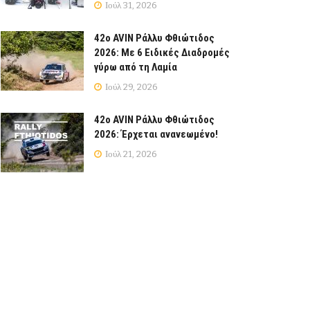
Ιούλ 31, 2026
42ο AVIN Ράλλυ Φθιώτιδος
2026: Με 6 Ειδικές Διαδρομές
γύρω από τη Λαμία
Ιούλ 29, 2026
42ο AVIN Ράλλυ Φθιώτιδος
2026: Έρχεται ανανεωμένο!
Ιούλ 21, 2026