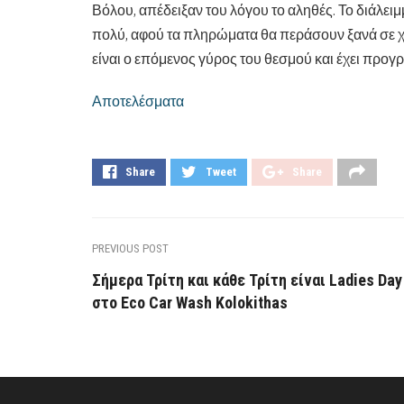
Βόλου, απέδειξαν του λόγου το αληθές. Το διάλει
πολύ, αφού τα πληρώματα θα περάσουν ξανά σε χω
είναι ο επόμενος γύρος του θεσμού και έχει προγρα
Αποτελέσματα
Share
Tweet
Share
PREVIOUS POST
Σήμερα Τρίτη και κάθε Τρίτη είναι Ladies Day
στο Eco Car Wash Kolokithas