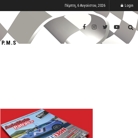
Πέμπτη, 6 Αυγούστου, 2026
Login
P.M.S