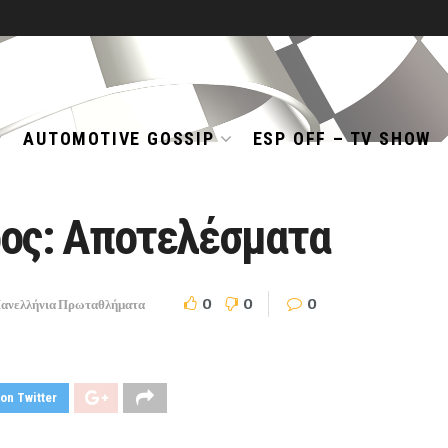
AUTOMOTIVE GOSSIP
ESP OFF – TV SHOW
ρος: Αποτελέσματα
0
0
0
ανελλήνια Πρωταθλήματα
on Twitter