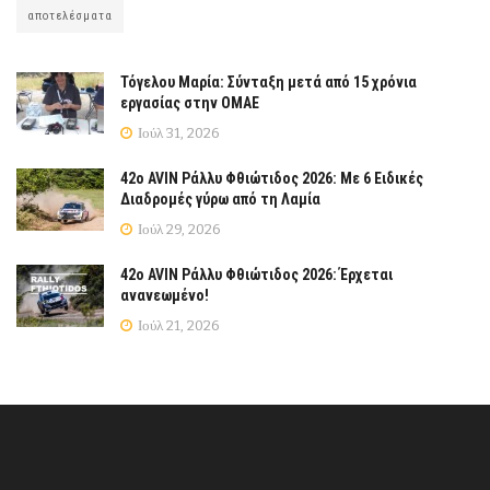
αποτελέσματα
Τόγελου Μαρία: Σύνταξη μετά από 15 χρόνια
εργασίας στην ΟΜΑΕ
Ιούλ 31, 2026
42ο AVIN Ράλλυ Φθιώτιδος 2026: Με 6 Ειδικές
Διαδρομές γύρω από τη Λαμία
Ιούλ 29, 2026
42ο AVIN Ράλλυ Φθιώτιδος 2026: Έρχεται
ανανεωμένο!
Ιούλ 21, 2026