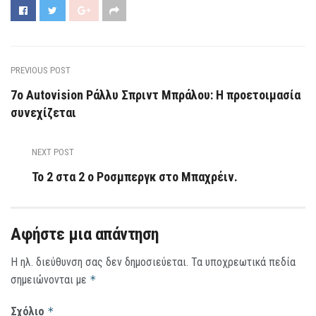
PREVIOUS POST
7ο Autovision Ράλλυ Σπριντ Μπράλου: Η προετοιμασία
συνεχίζεται
NEXT POST
Το 2 στα 2 ο Ροσμπεργκ στο Μπαχρέιν.
Αφήστε μια απάντηση
Η ηλ. διεύθυνση σας δεν δημοσιεύεται.
Τα υποχρεωτικά πεδία
σημειώνονται με
*
Σχόλιο
*