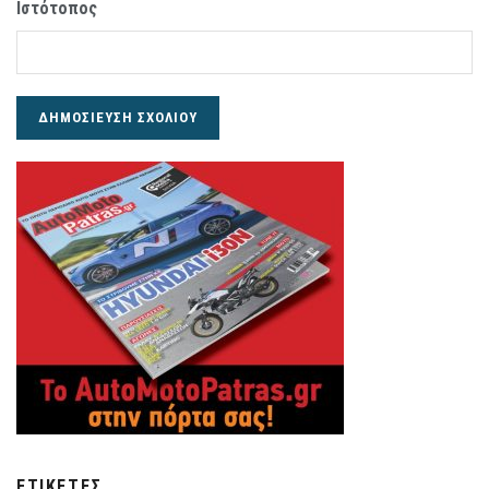
Ιστότοπος
ΕΤΙΚΈΤΕΣ