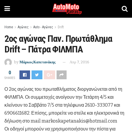
Home
Αγώνες
Auto - Αγώνες
Drift
2ος αγώνας Παν. Πρωτάθλημα
Drift – Πάτρα ΦΙΛΜΠΑ
by
Μάρκος Καπετανάκης
Απρ 7, 2016
0
SHARES
Ο 2ος αγώνας του πρωταθλήματος διοργανώνεται από τη
ΦΙΛΜΠΑ. Οι συμμετοχές ανοίγουν την Τετάρτη 4/5 και
κλείνουν το Σαββάτο 7/
5 στα τηλέφωνα 2610-333077 και
6906611682. Επίσης, μπορείτε να στείλε και ηλεκτρονικά τη
δήλωση στο mail markoskapetanakis@hotmail.com
Οι οδηγοί μπορούν να χρησιμοποιήσουν την πίστα για