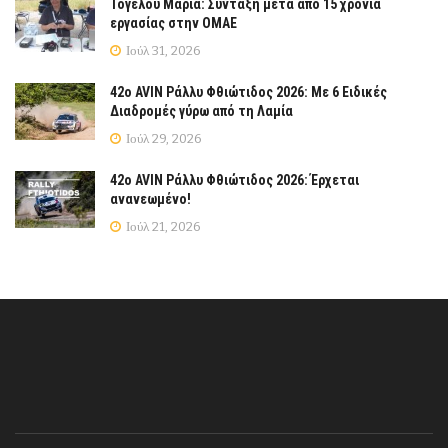
Τόγελου Μαρία: Σύνταξη μετά από 15 χρόνια
εργασίας στην ΟΜΑΕ
Ιούλ 31, 2026
42ο AVIN Ράλλυ Φθιώτιδος 2026: Με 6 Ειδικές
Διαδρομές γύρω από τη Λαμία
Ιούλ 29, 2026
42ο AVIN Ράλλυ Φθιώτιδος 2026: Έρχεται
ανανεωμένο!
Ιούλ 21, 2026