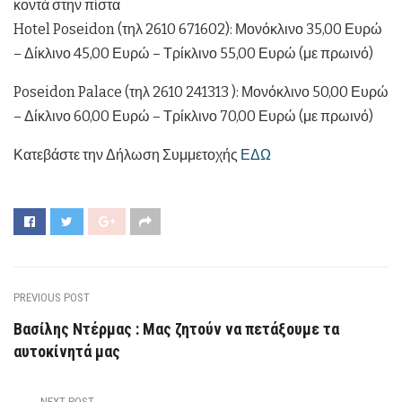
κοντά στην πίστα
Hotel Poseidon (τηλ 2610 671602): Μονόκλινο 35,00 Ευρώ
– Δίκλινο 45,00 Ευρώ – Τρίκλινο 55,00 Ευρώ (με πρωινό)
Poseidon Palace (τηλ 2610 241313 ): Μονόκλινο 50,00 Ευρώ
– Δίκλινο 60,00 Ευρώ – Τρίκλινο 70,00 Ευρώ (με πρωινό)
Κατεβάστε την Δήλωση Συμμετοχής
ΕΔΩ
PREVIOUS POST
Βασίλης Ντέρμας : Μας ζητούν να πετάξουμε τα
αυτοκίνητά μας
NEXT POST