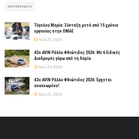
αποτελέσματα
Τόγελου Μαρία: Σύνταξη μετά από 15 χρόνια
εργασίας στην ΟΜΑΕ
Ιούλ 31, 2026
42ο AVIN Ράλλυ Φθιώτιδος 2026: Με 6 Ειδικές
Διαδρομές γύρω από τη Λαμία
Ιούλ 29, 2026
42ο AVIN Ράλλυ Φθιώτιδος 2026: Έρχεται
ανανεωμένο!
Ιούλ 21, 2026