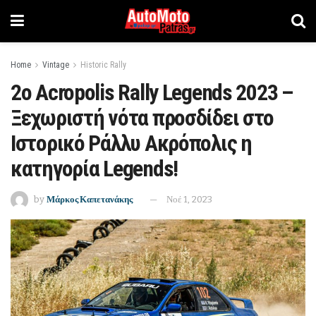
Home
Vintage
Historic Rally
2o Acropolis Rally Legends 2023 –
Ξεχωριστή νότα προσδίδει στο
Ιστορικό Ράλλυ Ακρόπολις η
κατηγορία Legends!
by
Μάρκος Καπετανάκης
Νοέ 1, 2023