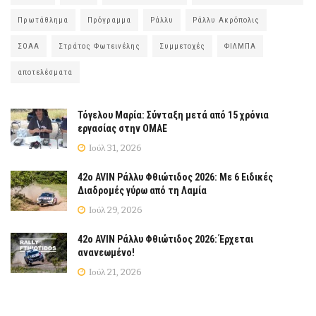
Πρωτάθλημα
Πρόγραμμα
Ράλλυ
Ράλλυ Ακρόπολις
ΣΟΑΑ
Στράτος Φωτεινέλης
Συμμετοχές
ΦΙΛΜΠΑ
αποτελέσματα
Τόγελου Μαρία: Σύνταξη μετά από 15 χρόνια
εργασίας στην ΟΜΑΕ
Ιούλ 31, 2026
42ο AVIN Ράλλυ Φθιώτιδος 2026: Με 6 Ειδικές
Διαδρομές γύρω από τη Λαμία
Ιούλ 29, 2026
42ο AVIN Ράλλυ Φθιώτιδος 2026: Έρχεται
ανανεωμένο!
Ιούλ 21, 2026