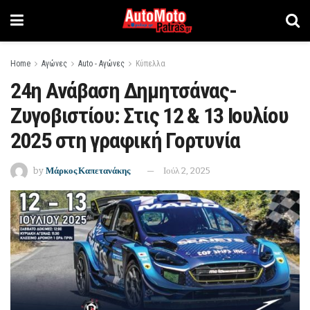
Home
Αγώνες
Auto - Αγώνες
Κύπελλα
24η Ανάβαση Δημητσάνας-
Ζυγοβιστίου: Στις 12 & 13 Ιουλίου
2025 στη γραφική Γορτυνία
by
Μάρκος Καπετανάκης
Ιούλ 2, 2025