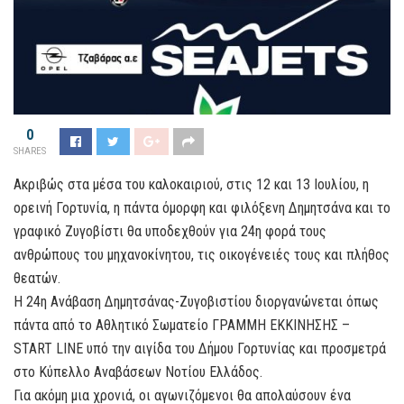
0
SHARES
Ακριβώς στα μέσα του καλοκαιριού, στις 12 και 13 Ιουλίου, η
ορεινή Γορτυνία, η πάντα όμορφη και φιλόξενη Δημητσάνα και το
γραφικό Ζυγοβίστι θα υποδεχθούν για 24η φορά τους
ανθρώπους του μηχανοκίνητου, τις οικογένειές τους και πλήθος
θεατών.
Η 24η Ανάβαση Δημητσάνας-Ζυγοβιστίου διοργανώνεται όπως
πάντα από το Αθλητικό Σωματείο ΓΡΑΜΜΗ ΕΚΚΙΝΗΣΗΣ –
START LINE υπό την αιγίδα του Δήμου Γορτυνίας και προσμετρά
στο Κύπελλο Αναβάσεων Νοτίου Ελλάδος.
Για ακόμη μια χρονιά, οι αγωνιζόμενοι θα απολαύσουν ένα