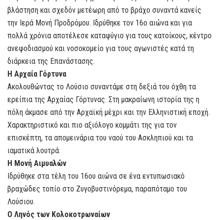
βλάστηση και σχεδόν μετέωρη από το βράχο συναντά κανείς
την Ιερά Μονή Προδρόμου. Ιδρύθηκε τον 16ο αιώνα και για
πολλά χρόνια αποτέλεσε καταφύγιο για τους κατοίκους, κέντρο
ανεφοδιασμού και νοσοκομείο για τους αγωνιστές κατά τη
διάρκεια της Επανάστασης.
Η Αρχαία Γόρτυνα
Ακολουθώντας το Λούσιο συναντάμε στη δεξιά του όχθη τα
ερείπια της Αρχαίας Γόρτυνας. Στη μακραίωνη ιστορία της η
πόλη άκμασε από την Αρχαϊκή μέχρι και την Ελληνιστική εποχή.
Χαρακτηριστικό και πιο αξιόλογο κομμάτι της για τον
επισκέπτη, τα απομεινάρια του ναού του Ασκληπιού και τα
ιαματικά λουτρά.
Η Μονή Αιμυαλών
Ιδρύθηκε στα τέλη του 16ου αιώνα σε ένα εντυπωσιακό
βραχώδες τοπίο στο Ζυγοβυστινόρεμα, παραπόταμο του
Λούσιου.
Ο Ληνός των Κολοκοτρωναίων