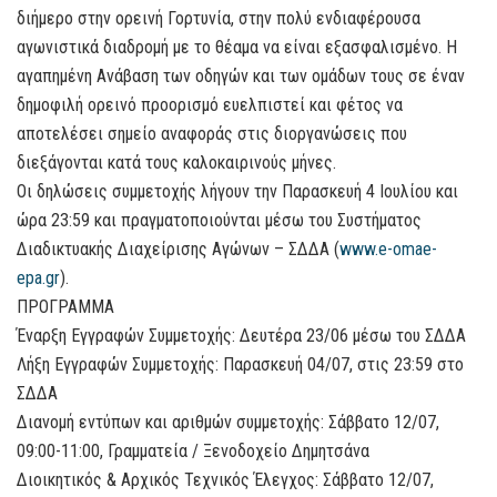
διήμερο στην ορεινή Γορτυνία, στην πολύ ενδιαφέρουσα
αγωνιστικά διαδρομή με το θέαμα να είναι εξασφαλισμένο. Η
αγαπημένη Ανάβαση των οδηγών και των ομάδων τους σε έναν
δημοφιλή ορεινό προορισμό ευελπιστεί και φέτος να
αποτελέσει σημείο αναφοράς στις διοργανώσεις που
διεξάγονται κατά τους καλοκαιρινούς μήνες.
Οι δηλώσεις συμμετοχής λήγουν την Παρασκευή 4 Ιουλίου και
ώρα 23:59 και πραγματοποιούνται μέσω του Συστήματος
Διαδικτυακής Διαχείρισης Αγώνων – ΣΔΔΑ (
www.e-omae-
epa.gr
).
ΠΡΟΓΡΑΜΜΑ
Έναρξη Eγγραφών Συμμετοχής: Δευτέρα 23/06 μέσω του ΣΔΔΑ
Λήξη Eγγραφών Συμμετοχής: Παρασκευή 04/07, στις 23:59 στο
ΣΔΔΑ
Διανομή εντύπων και αριθμών συμμετοχής: Σάββατο 12/07,
09:00-11:00, Γραμματεία / Ξενοδοχείο Δημητσάνα
Διοικητικός & Αρχικός Τεχνικός Έλεγχος: Σάββατο 12/07,