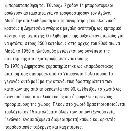
«μπαρουταποθήκη του Έθνους». Σχεδόν 14 μπαρουτόμυλοι
δούλευαν ασταμάτητα για να τροφοδοτήσουν τον Αγώνα.
Μετά την απελευθέρωση και τη συγκρότηση του ελληνικού
κράτους η Δημητσάνα γνώρισε μεγάλη ανάπτυξη, ως εμπορικό
κέντρο της περιοχής. Ο πληθυσμός της αυξανόταν διαρκώς για
να φτάσει στους 2500 κατοίκους στις αρχές του 20ού αιώνα.
Μετά το 1950 ο πληθυσμός μειώνεται ως συνέπεια της
εσωτερικής και εξωτερικής μετανάστευσης.
Το 1978 η Δημητσάνα χαρακτηρίστηκε ως «παραδοσιακός
διατηρητέος οικισμός» από το Υπουργείο Πολιτισμού. Το
γεγονός αυτό μαζί με την επενδυτική δραστηριότητα των
κατοίκων της από τη δεκαετία του 90, ανέδειξαν το χωριό ως
έναν από τους πιο ελκυστικούς και δημοφιλείς ορεινούς
προορισμούς της χώρας. Πλέον στο χωριό δραστηριοποιούνται
τουλάχιστον 15 καταλύματα όλων των τύπων (ξενοδοχεία,
ξενώνες, ενοικιαζόμενα διαμερίσματα) καθώς και αρκετές
παραδοσιακές ταβέρνες και καφετέριες.