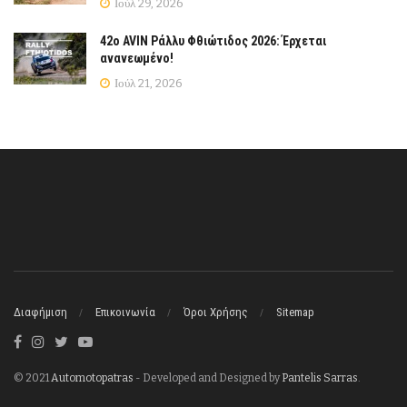
Ιούλ 29, 2026
42ο AVIN Ράλλυ Φθιώτιδος 2026: Έρχεται
ανανεωμένο!
Ιούλ 21, 2026
Διαφήμιση
Επικοινωνία
Όροι Χρήσης
Sitemap
© 2021
Automotopatras
- Developed and Designed by
Pantelis Sarras
.