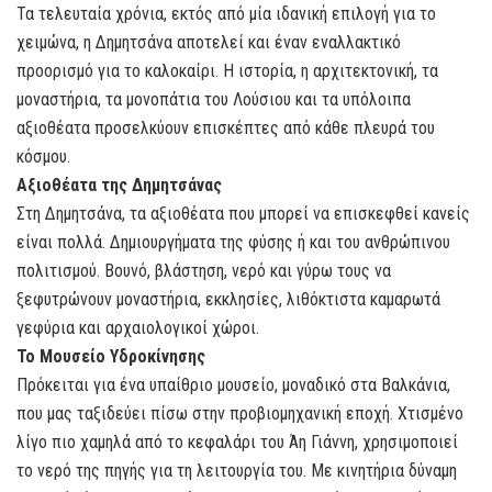
Τα τελευταία χρόνια, εκτός από μία ιδανική επιλογή για το
χειμώνα, η Δημητσάνα αποτελεί και έναν εναλλακτικό
προορισμό για το καλοκαίρι. Η ιστορία, η αρχιτεκτονική, τα
μοναστήρια, τα μονοπάτια του Λούσιου και τα υπόλοιπα
αξιοθέατα προσελκύουν επισκέπτες από κάθε πλευρά του
κόσμου.
Αξιοθέατα της Δημητσάνας
Στη Δημητσάνα, τα αξιοθέατα που μπορεί να επισκεφθεί κανείς
είναι πολλά. Δημιουργήματα της φύσης ή και του ανθρώπινου
πολιτισμού. Βουνό, βλάστηση, νερό και γύρω τους να
ξεφυτρώνουν μοναστήρια, εκκλησίες, λιθόκτιστα καμαρωτά
γεφύρια και αρχαιολογικοί χώροι.
Το Μουσείο Υδροκίνησης
Πρόκειται για ένα υπαίθριο μουσείο, μοναδικό στα Βαλκάνια,
που μας ταξιδεύει πίσω στην προβιομηχανική εποχή. Χτισμένο
λίγο πιο χαμηλά από το κεφαλάρι του Άη Γιάννη, χρησιμοποιεί
το νερό της πηγής για τη λειτουργία του. Με κινητήρια δύναμη