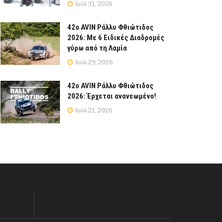
Ιούλ 31, 2026
42ο AVIN Ράλλυ Φθιώτιδος
2026: Με 6 Ειδικές Διαδρομές
γύρω από τη Λαμία
Ιούλ 29, 2026
42ο AVIN Ράλλυ Φθιώτιδος
2026: Έρχεται ανανεωμένο!
Ιούλ 21, 2026