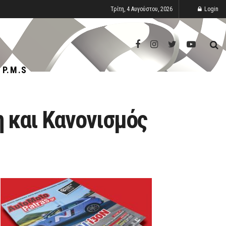
Τρίτη, 4 Αυγούστου, 2026
Login
P.M.S
 και Κανονισμός