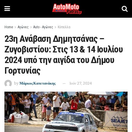
Home
Αγώνες
Auto - Αγώνες
Κύπελλα
23η Ανάβαση Δημητσάνας –
Ζυγοβιστίου: Στις 13 & 14 Ιουλίου
2024 υπό την αιγίδα του Δήμου
Γορτυνίας
by
Μάρκος Καπετανάκης
Ιούν 27, 2024