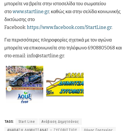
μπορείτε να βρείτε στην ιστοσελίδα του σωματείου
στο
www.startline.gr
, καθώς και στην σελίδα κοινωνικής
δικτύωσης στο
Facebook:
https://www.facebook.com/StartLine.gr
.
Για περισσότερες πληροφορίες σχετικά με τον αγώνα
μπορείτε να επικοινωνείτε στο τηλέφωνο 6908805068 και
στο email: info@startline.gr.
TAGS:
Start Line
Ανάβαση Δημητσάνας
ΑΝΑΒΑΣΗ ΔΗΜΗΤΣΑΝΑΣ – ΖΥΓΟΒΙΣΤΙΟΥ
Δήμος Γορτυνίας