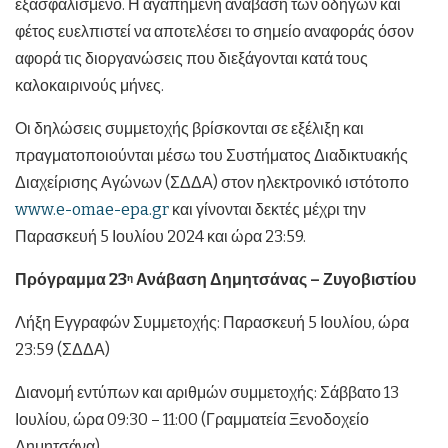
εξασφαλισμένο. Η αγαπημένη ανάβαση των οδηγών και
φέτος ευελπιστεί να αποτελέσει το σημείο αναφοράς όσον
αφορά τις διοργανώσεις που διεξάγονται κατά τους
καλοκαιρινούς μήνες.
Οι δηλώσεις συμμετοχής βρίσκονται σε εξέλιξη και
πραγματοποιούνται μέσω του Συστήματος Διαδικτυακής
Διαχείρισης Αγώνων (ΣΔΔΑ) στον ηλεκτρονικό ιστότοπο
www.e-omae-epa.gr
και γίνονται δεκτές μέχρι την
Παρασκευή 5 Ιουλίου 2024 και ώρα 23:59.
Πρόγραμμα 23
Ανάβαση Δημητσάνας – Ζυγοβιστίου
η
Λήξη Εγγραφών Συμμετοχής: Παρασκευή 5 Ιουλίου, ώρα
23:59 (ΣΔΔΑ)
Διανομή εντύπων και αριθμών συμμετοχής: Σάββατο 13
Ιουλίου, ώρα 09:30 – 11:00 (Γραμματεία Ξενοδοχείο
Δημητσάνα)