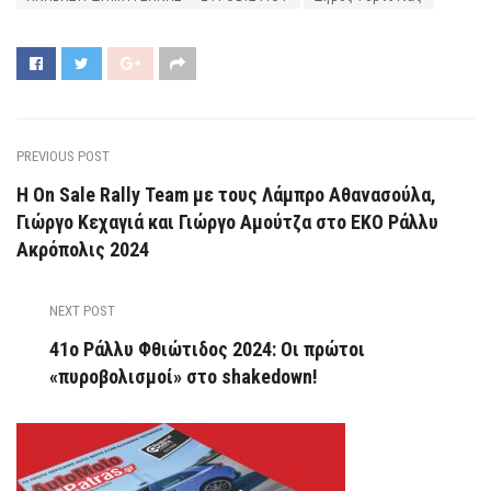
PREVIOUS POST
Η On Sale Rally Team με τους Λάμπρο Αθανασούλα,
Γιώργο Κεχαγιά και Γιώργο Αμούτζα στο ΕΚΟ Ράλλυ
Ακρόπολις 2024
NEXT POST
41ο Ράλλυ Φθιώτιδος 2024: Οι πρώτοι
«πυροβολισμοί» στο shakedown!