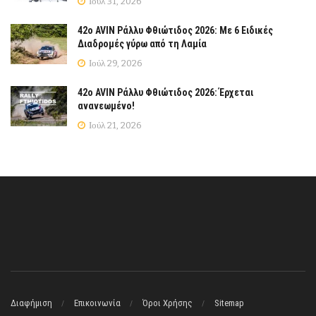
Ιούλ 31, 2026
42ο AVIN Ράλλυ Φθιώτιδος 2026: Με 6 Ειδικές
Διαδρομές γύρω από τη Λαμία
Ιούλ 29, 2026
42ο AVIN Ράλλυ Φθιώτιδος 2026: Έρχεται
ανανεωμένο!
Ιούλ 21, 2026
Διαφήμιση
Επικοινωνία
Όροι Χρήσης
Sitemap