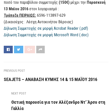
ποσό του παραβόλου συμμετοχής
(150€)
μέχρι την
Παρασκευή
13 Μαϊου 2016
στον λογαριασμό :
Τράπεζα ΠΕΙΡΑΙΩΣ:
6596-113897-629
(Δικαιούχος : Λέσχη Αυτοκινήτου Βέροιας)
Δήλωση Συμμετοχής σε μορφή Acrobat Reader (.pdf)
Δήλωση Συμμετοχής σε μορφή Microsoft Word (.doc)
PREVIOUS POST
SEAJETS – ΑΝΑΒΑΣΗ ΚΥΜΗΣ 14 & 15 ΜΑΪΟΥ 2016
NEXT POST
Θετική παρουσία για τον Αλέξανδρο Ντ’ Άρσυ στη
Γαλλία