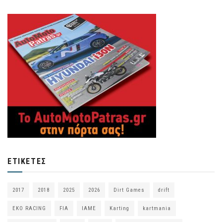
ΕΤΙΚΈΤΕΣ
2017
2018
2025
2026
Dirt Games
drift
EKO RACING
FIA
IAME
Karting
kartmania