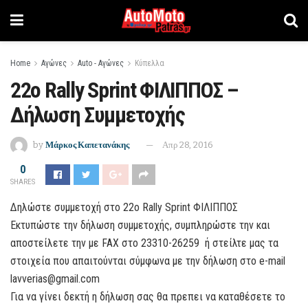
Home
Αγώνες
Auto - Αγώνες
Κύπελλα
22ο Rally Sprint ΦΙΛΙΠΠΟΣ –
Δήλωση Συμμετοχής
by
Μάρκος Καπετανάκης
Απρ 28, 2016
0
SHARES
Δηλώστε συμμετοχή στο 22ο Rally Sprint ΦΙΛΙΠΠΟΣ
Εκτυπώστε την δήλωση συμμετοχής, συμπληρώστε την και
αποστείλετε την με FAX στο 23310-26259 ή στείλτε μας τα
στοιχεία που απαιτούνται σύμφωνα με την δήλωση στο e-mail
lavverias@gmail.com
Για να γίνει δεκτή η δήλωση σας θα πρεπει να καταθέσετε το