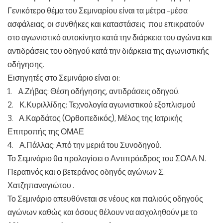
Γενικότερο θέμα του Σεμιναρίου είναι τα μέτρα -μέσα
ασφάλειας, οι συνθήκες και καταστάσεις που επικρατούν
στο αγωνιστικό αυτοκίνητο κατά την διάρκεια του αγώνα και
αντιδράσεις του οδηγού κατά την διάρκεια της αγωνιστικής
οδήγησης.
Εισηγητές στο Σεμινάριο είναι οι:
1. A.Ζήβας: Θέση οδήγησης, αντιδράσεις οδηγού.
2. Κ.Κυριλλίδης: Τεχνολογία αγωνιστικού εξοπλισμού
3. Α.Καρδάτος (Ορθοπεδικός), Μέλος της Ιατρικής
Επιτροπής της ΟΜΑΕ
4. Α.Πάλλας: Από την μεριά του Συνοδηγού.
Το Σεμινάριο θα προλογίσει ο Αντιπρόεδρος του ΣΟΑΑ Ν.
Περατινός και ο βετεράνος οδηγός αγώνων Σ.
Χατζηπαναγιώτου .
Το Σεμινάριο απευθύνεται σε νέους και παλιούς οδηγούς
αγώνων καθώς και όσους θέλουν να ασχοληθούν με το