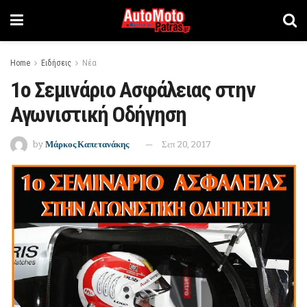
Home
Ειδήσεις
Νέα
1ο Σεμινάριο Ασφάλειας στην
Αγωνιστική Οδήγηση
by
Μάρκος Καπετανάκης
Σεπ 20, 2017