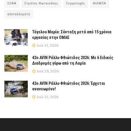
ΣΟΑΑ
Στράτος Φωτεινέλης
Συμμετοχές
ΦΙΛΜΠΑ
αποτελέσματα
Τόγελου Μαρία: Σύνταξη μετά από 15 χρόνια
εργασίας στην ΟΜΑΕ
Ιούλ 31, 2026
42ο AVIN Ράλλυ Φθιώτιδος 2026: Με 6 Ειδικές
Διαδρομές γύρω από τη Λαμία
Ιούλ 29, 2026
42ο AVIN Ράλλυ Φθιώτιδος 2026: Έρχεται
ανανεωμένο!
Ιούλ 21, 2026