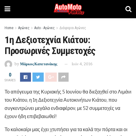
Home
Αγώνες
Auto - Αγώνες
Διάφοροι Αγώνες
1η Δεξιοτεχνία Κιάτου:
Προσωρινές Συμμετοχές
by
Μάρκος Καπετανάκης
Ιούν 4, 2016
0
SHARES
Το απόγευμα της Κυριακής 5 Ιουνίου θα διεξαχθεί στο Λιμάνι
του Κιάτου, η 1η Δεξιοτεχνία Αυτοκινήτων Κιάτου, που
συγκεντρώνει μεγάλο ενδιαφέρον, με 52 συμμετοχές να
έχουν ήδη επιβεβαιωθεί!
Το καλοκαίρι μας έχει χτυπήσει για τα καλά την πόρτα και οι