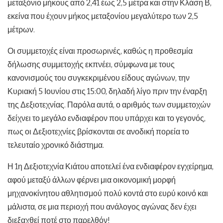
μεταξόνιο μήκους από 2,41 έως 2,5 μέτρα και στην Κλάση Β,
εκείνα που έχουν μήκος μεταξονίου μεγαλύτερο των 2,5
μέτρων.
Οι συμμετοχές είναι προσωρινές, καθώς η προθεσμία
δήλωσης συμμετοχής εκπνέει, σύμφωνα με τους
κανονισμούς του συγκεκριμένου είδους αγώνων, την
Κυριακή 5 Ιουνίου στις 15:00, δηλαδή λίγο πριν την έναρξη
της Δεξιοτεχνίας. Παρόλα αυτά, ο αριθμός των συμμετοχών
δείχνει το μεγάλο ενδιαφέρον που υπάρχει και το γεγονός,
πως οι Δεξιοτεχνίες βρίσκονται σε ανοδική πορεία το
τελευταίο χρονικό διάστημα.
Η 1η Δεξιοτεχνία Κιάτου αποτελεί ένα ενδιαφέρον εγχείρημα,
αφού μεταξύ άλλων φέρνει μια οικονομική μορφή
μηχανοκίνητου αθλητισμού πολύ κοντά στο ευρύ κοινό και
μάλιστα, σε μια περιοχή που ανάλογος αγώνας δεν έχει
διεξαχθεί ποτέ στο παρελθόν!