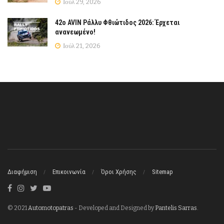
Ιούλ 29, 2026
42ο AVIN Ράλλυ Φθιώτιδος 2026: Έρχεται
ανανεωμένο!
Ιούλ 21, 2026
Διαφήμιση
Επικοινωνία
Όροι Χρήσης
Sitemap
© 2021
Automotopatras
- Developed and Designed by
Pantelis Sarras
.