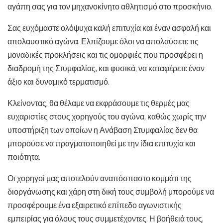
αγάπη σας για τον μηχανοκίνητο αθλητισμό στο προσκήνιο.
Σας ευχόμαστε ολόψυχα καλή επιτυχία και έναν ασφαλή και
απολαυστικό αγώνα. Ελπίζουμε όλοι να απολαύσετε τις
μοναδικές προκλήσεις και τις ομορφιές που προσφέρει η
διαδρομή της Στυμφαλίας, και φυσικά, να καταφέρετε έναν
άξιο και δυναμικό τερματισμό.
Κλείνοντας, θα θέλαμε να εκφράσουμε τις θερμές μας
ευχαριστίες στους χορηγούς του αγώνα, καθώς χωρίς την
υποστήριξη των οποίων η Ανάβαση Στυμφαλίας δεν θα
μπορούσε να πραγματοποιηθεί με την ίδια επιτυχία και
ποιότητα.
Οι χορηγοί μας αποτελούν αναπόσπαστο κομμάτι της
διοργάνωσης και χάρη στη δική τους συμβολή μπορούμε να
προσφέρουμε ένα εξαιρετικό επίπεδο αγωνιστικής
εμπειρίας για όλους τους συμμετέχοντες. Η βοήθειά τους,