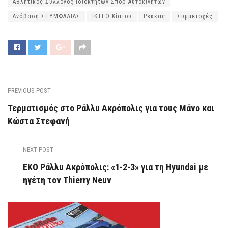
Αθλητικός Σύλλογος Ιδιοκτητών Σπορ Αυτοκινήτων
Ανάβαση ΣΤΥΜΦΑΛΙΑΣ
ΙΚΤΕΟ Κίατου
Ρέκκας
Συμμετοχές
PREVIOUS POST
Τερματισμός στο Ράλλυ Ακρόπολις για τους Μάνο και
Κώστα Στεφανή
NEXT POST
ΕΚΟ Ράλλυ Ακρόπολις: «1-2-3» για τη Hyundai με
ηγέτη τον Thierry Neuv