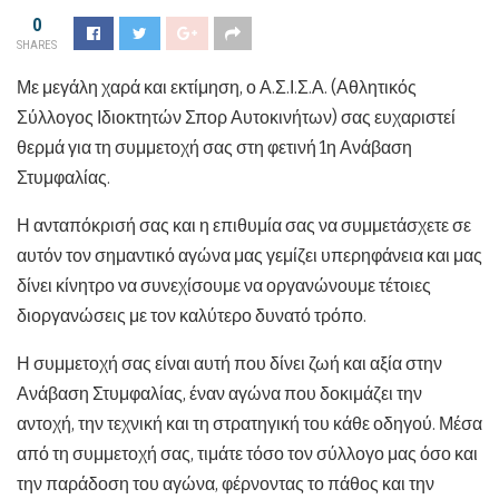
0
SHARES
Με μεγάλη χαρά και εκτίμηση, ο Α.Σ.Ι.Σ.Α. (Αθλητικός
Σύλλογος Ιδιοκτητών Σπορ Αυτοκινήτων) σας ευχαριστεί
θερμά για τη συμμετοχή σας στη φετινή 1η Ανάβαση
Στυμφαλίας.
Η ανταπόκρισή σας και η επιθυμία σας να συμμετάσχετε σε
αυτόν τον σημαντικό αγώνα μας γεμίζει υπερηφάνεια και μας
δίνει κίνητρο να συνεχίσουμε να οργανώνουμε τέτοιες
διοργανώσεις με τον καλύτερο δυνατό τρόπο.
Η συμμετοχή σας είναι αυτή που δίνει ζωή και αξία στην
Ανάβαση Στυμφαλίας, έναν αγώνα που δοκιμάζει την
αντοχή, την τεχνική και τη στρατηγική του κάθε οδηγού. Μέσα
από τη συμμετοχή σας, τιμάτε τόσο τον σύλλογο μας όσο και
την παράδοση του αγώνα, φέρνοντας το πάθος και την