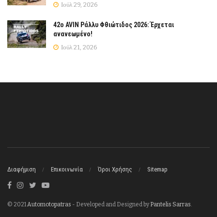
Ιούλ 29, 2026
42ο AVIN Ράλλυ Φθιώτιδος 2026: Έρχεται
ανανεωμένο!
Ιούλ 21, 2026
Διαφήμιση
Επικοινωνία
Όροι Χρήσης
Sitemap
© 2021
Automotopatras
- Developed and Designed by
Pantelis Sarras
.