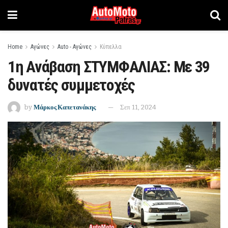
Home
Αγώνες
Auto - Αγώνες
Κύπελλα
1η Ανάβαση ΣΤΥΜΦΑΛΙΑΣ: Με 39
δυνατές συμμετοχές
by
Μάρκος Καπετανάκης
Σεπ 11, 2024