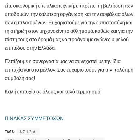
είτε οικονομική είτε υλικοτεχνική, επιτρέπει τη βελτίωση των
υποδομών, την καλύτερη οργάνωση και την ασφάλεια όλων
των εμπλεκομένων. Ευχαριστούμε για την εμπιστοσύνη και
τη στήριξη στον μηχανοκίνητο αθλητισμό, καθώς και για την
πίστη τους στο όραμά μας να προάγουμε αγώνες υψηλού
επιπέδου στην Ελλάδα.
Ελπίζουμε η συνεργασία μας να συνεχιστεί με την ίδια
επιτυχία και στο μέλλον. Σας ευχαριστούμε για την πολύτιμη
συμβολή σας!
Καλή επιτυχία σε όλους και καλό τερματισμό!
ΠΙΝΑΚΑΣ ΣΥΜΜΕΤΟΧΩΝ
TAGS:
Α.Σ.Ι.Σ.Α.