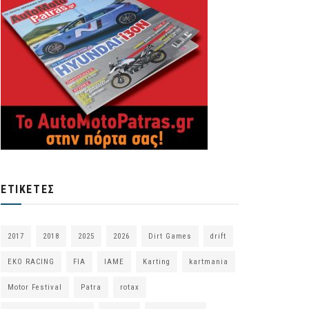
ΕΤΙΚΈΤΕΣ
2017
2018
2025
2026
Dirt Games
drift
EKO RACING
FIA
IAME
Karting
kartmania
Motor Festival
Patra
rotax