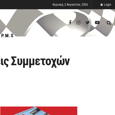
Κυριακή, 2 Αυγούστου, 2026
Login
P.M.S
εις Συμμετοχών