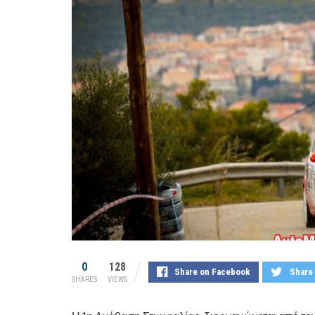
0
128
Share on Facebook
Share 
SHARES
VIEWS