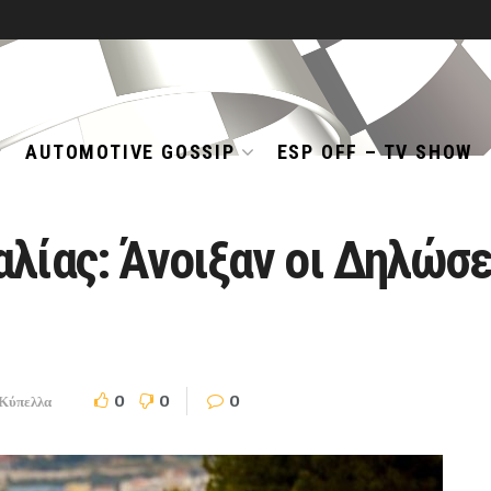
AUTOMOTIVE GOSSIP
ESP OFF – TV SHOW
λίας: Άνοιξαν οι Δηλώσ
0
0
0
Κύπελλα