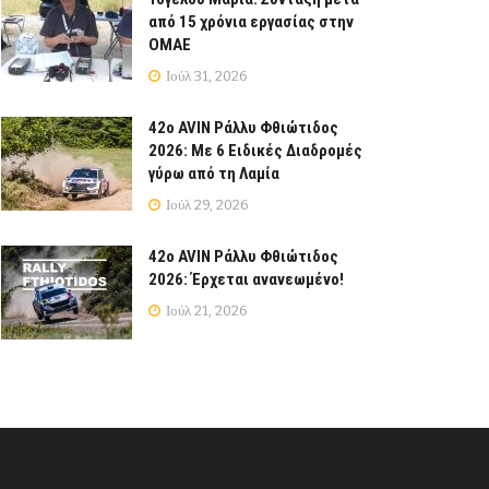
από 15 χρόνια εργασίας στην
ΟΜΑΕ
Ιούλ 31, 2026
42ο AVIN Ράλλυ Φθιώτιδος
2026: Με 6 Ειδικές Διαδρομές
γύρω από τη Λαμία
Ιούλ 29, 2026
42ο AVIN Ράλλυ Φθιώτιδος
2026: Έρχεται ανανεωμένο!
Ιούλ 21, 2026